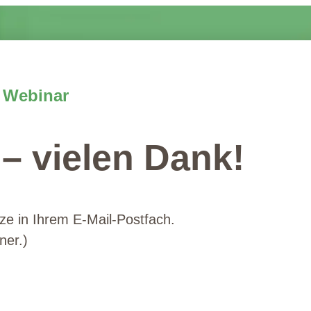
 Webinar
 – vielen Dank!
rze in Ihrem E-Mail-Postfach.
ner.)