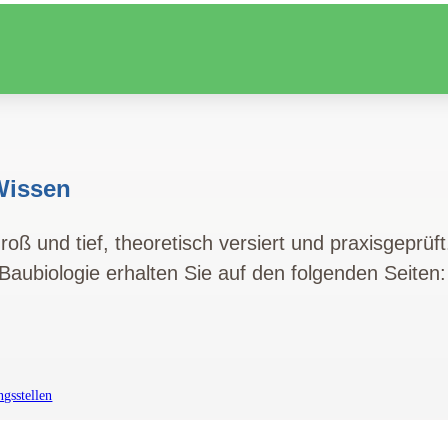
Wissen
roß und tief, theoretisch versiert und praxisgeprüf
e Baubiologie erhalten Sie auf den folgenden Seiten:
ngsstellen