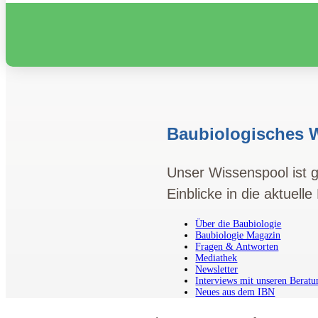
Baubiologisches 
Unser Wissenspool ist g
Einblicke in die aktuell
Über die Baubiologie
Baubiologie Magazin
Fragen & Antworten
Mediathek
Newsletter
Interviews mit unseren Beratu
Neues aus dem IBN