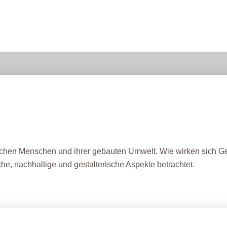
ischen Menschen und ihrer gebauten Umwelt. Wie wirken sich G
e, nachhaltige und gestalterische Aspekte betrachtet.