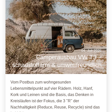
04. Juli 2026
Camperausbau VW T3 –
schadstoffarm & umweltfreundlich
Vom Postbus zum wohngesunden
Lebensmittelpunkt auf vier Rädern. Holz, Hanf,
Kork und Leinen sind die Basis, das Denken in
Kreisläufen ist der Fokus, die 3 "R" der
Nachhaltigkeit (Reduce, Reuse, Recycle) sind das