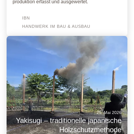
produktion erfasst und ausgewertet.
IBN
HANDWERK IM BAU & AUSBAU
25. Mai 2026
Yakisugi – traditionelle japanische
Holzschutzmethode