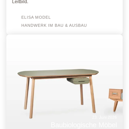
Leitbild.
ELISA
MODEL
HANDWERK IM BAU & AUSBAU
23. Juni 2026
Baubiologische Möbel