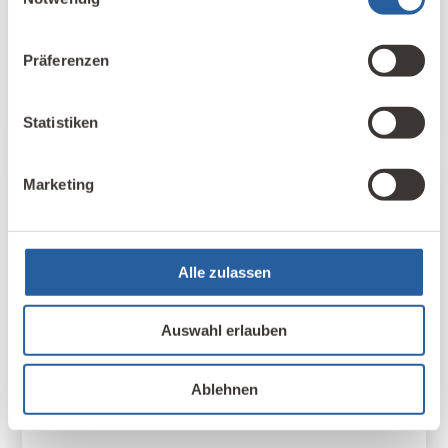
Pizzaofen und gibt uns sein jahrelang
„gewachsenes“ Wissen weiter.
Präferenzen
WOLFGANG
LINSENMAIER
ENERGIE & HAUSTECHNIK
Statistiken
Marketing
Alle zulassen
Auswahl erlauben
Ablehnen
13. April 2026