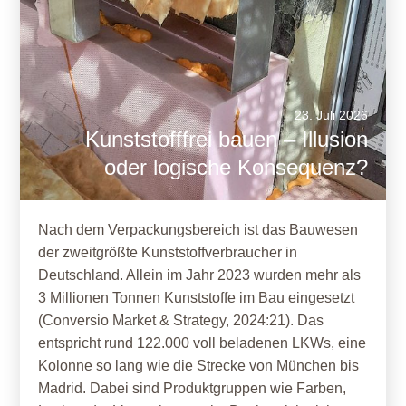
23. Juli 2026
Kunststofffrei bauen – Illusion
oder logische Konsequenz?
Nach dem Verpackungsbereich ist das Bauwesen
der zweitgrößte Kunststoffverbraucher in
Deutschland. Allein im Jahr 2023 wurden mehr als
3 Millionen Tonnen Kunststoffe im Bau eingesetzt
(Conversio Market & Strategy, 2024:21). Das
entspricht rund 122.000 voll beladenen LKWs, eine
Kolonne so lang wie die Strecke von München bis
Madrid. Dabei sind Produktgruppen wie Farben,