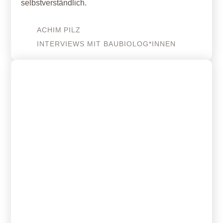
selbstverständlich.
ACHIM
PILZ
INTERVIEWS MIT BAUBIOLOG*INNEN
27. April 2026
Denkmal erneuerbar