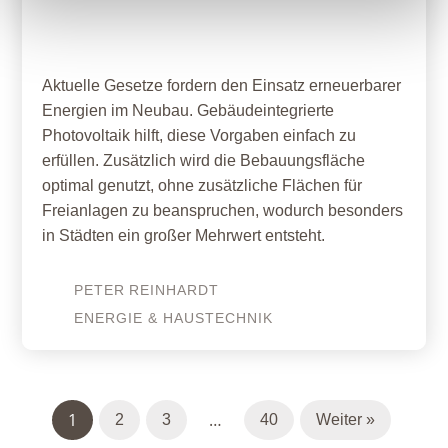
Gebäudeintegrierte Photovoltaik
Aktuelle Gesetze fordern den Einsatz erneuerbarer
Energien im Neubau. Gebäudeintegrierte
Photovoltaik hilft, diese Vorgaben einfach zu
erfüllen. Zusätzlich wird die Bebauungsfläche
optimal genutzt, ohne zusätzliche Flächen für
Freianlagen zu beanspruchen, wodurch besonders
in Städten ein großer Mehrwert entsteht.
PETER
REINHARDT
ENERGIE & HAUSTECHNIK
1
…
2
3
40
Weiter »