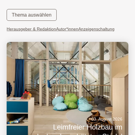
Thema auswählen
Herausgeber & Redaktion
Autor*innen
Anzeigenschaltung
03. August 2026
Leimfreier Holzbau im