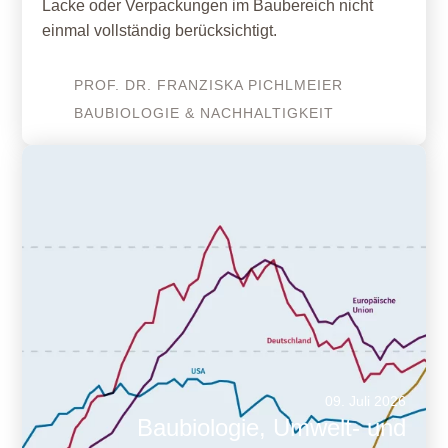
Lacke oder Verpackungen im Baubereich nicht
einmal vollständig berücksichtigt.
PROF. DR. FRANZISKA
PICHLMEIER
BAUBIOLOGIE & NACHHALTIGKEIT
09. Juli 2026
Baubiologie, Umwelt- und