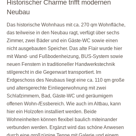
Historischer Charme trifft modernen
Neubau
Das historische Wohnhaus mit ca. 270 qm Wohnfläche,
das teilweise in den Neubau ragt, verfügt über sechs
Zimmer, zwei Bäder und ein Gäste-WC sowie einen
nicht ausgebauten Speicher. Das alte Flair wurde hier
mit Wand- und Fußbodenheizung, BUS-System sowie
neuen Fenstern in traditioneller Handwerkstechnik
stilgerecht in die Gegenwart transportiert. Im
Erdgeschoss des Neubaus liegt eine ca. 110 qm große
und altersgerechte Einliegerwohnung mit zwei
Schlafzimmern, Bad, Gäste-WC und geräumigem
offenen Wohn-/Essbereich. Wie auch im Altbau, kann
hier ein Holzofen installiert werden. Beide
Wohneinheiten können flexibel baulich miteinander
verbunden werden. Ergänzt wird das schöne Anwesen
durch eine großzügige Tenne mit Galerie und einem