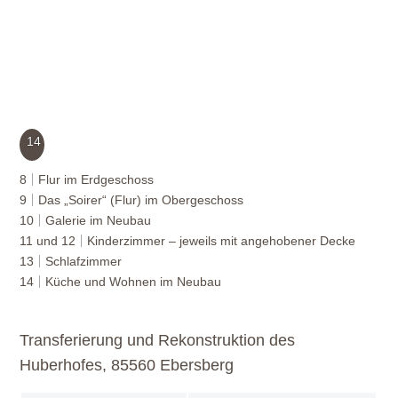
14
8
Flur im Erdgeschoss
9
Das „Soirer“ (Flur) im Obergeschoss
10
Galerie im Neubau
11 und 12
Kinderzimmer – jeweils mit angehobener Decke
13
Schlafzimmer
14
Küche und Wohnen im Neubau
Transferierung und Rekonstruktion des
Huberhofes, 85560 Ebersberg