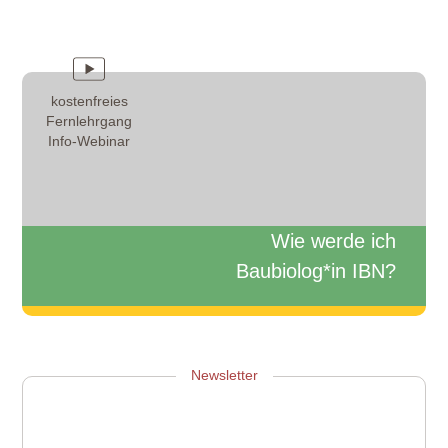
kostenfreies
Fernlehrgang
Info-Webinar
Wie werde ich
Baubiolog*in IBN?
Zum Info-Webinar anmelden
Newsletter