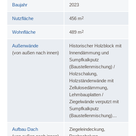
Baujahr
2023
2
Nutzfläche
456 m
2
Wohnfläche
489 m
Außenwände
Historischer Holzblock mit
(von außen nach innen)
Innendämmung und
Sumpfkalkputz
(Baustellenmischung) /
Holzschalung,
Holzständerwände mit
Zellulosedämmung,
Lehmbauplatten /
Ziegelwände verputzt mit
Sumpfkalkputz
(Baustellenmischung)…
Aufbau Dach
Ziegeleindeckung,