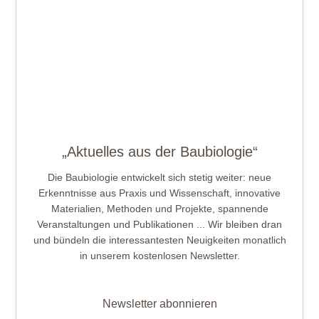
„Aktuelles aus der Baubiologie“
Die Baubiologie entwickelt sich stetig weiter: neue
Erkenntnisse aus Praxis und Wissenschaft, innovative
Materialien, Methoden und Projekte, spannende
Veranstaltungen und Publikationen ... Wir bleiben dran
und bündeln die interessantesten Neuigkeiten monatlich
in unserem kostenlosen Newsletter.
Newsletter abonnieren