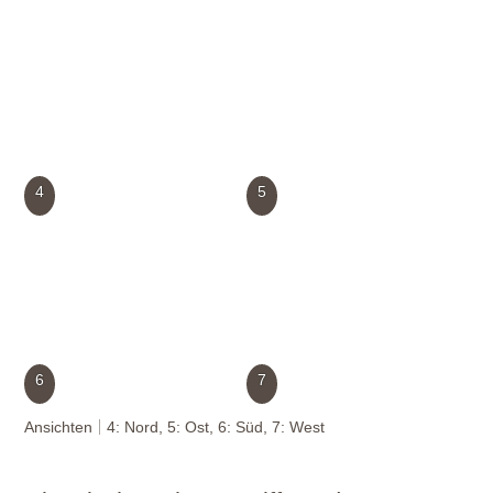
4
5
6
7
Ansichten
4: Nord, 5: Ost, 6: Süd, 7: West