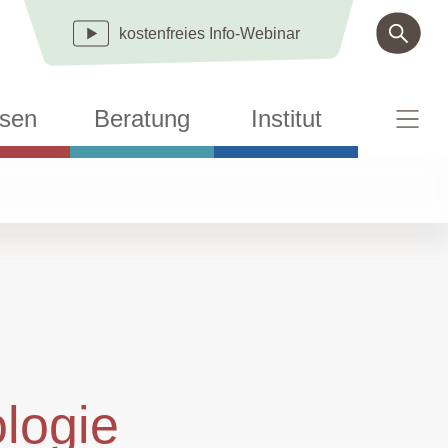
kostenfreies
Info-Webinar
sen
Beratung
Institut
ologie