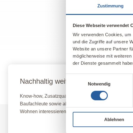
Zustimmung
Diese Webseite verwendet 
Wir verwenden Cookies, um I
und die Zugriffe auf unsere 
Website an unsere Partner fü
möglicherweise mit weiteren
der Dienste gesammelt habe
Einwilligungsauswahl
Nachhaltig weiterbilden
Notwendig
Know-how, Zusatzqualifikationen und neue berufliche 
Baufachleute sowie alle, die sich für gesundes, nach
Wohnen interessieren.
Ablehnen
Fernlehrgang Baubiologie IBN