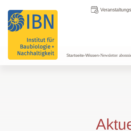
Veranstaltung
Startseite
Wissen
›
›
Newsletter abonni
Aktue