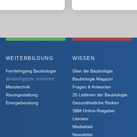
WEITERBILDUNG
WISSEN
Fernlehrgang Baubiologie
Über die Baubiologie
Baubiologische Seminare:
Baubiologie Magazin
Messtechnik
Fragen & Antworten
Raumgestaltung
25 Leitlinien der Baubiologie
Energieberatung
Gesundheitliche Risiken
SBM Online-Ratgeber
Literatur
Mediathek
Newsletter