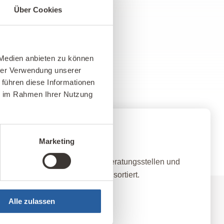
Über Cookies
 Medien anbieten zu können
hrer Verwendung unserer
 führen diese Informationen
ie im Rahmen Ihrer Nutzung
nz-Netzwerk
Marketing
qualifizierten Baubiologischen Beratungsstellen und
land nach Standort und Themen sortiert.
Alle zulassen
ellen