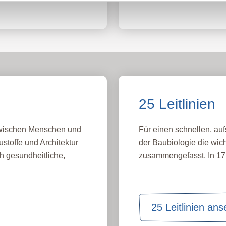
25 Leitlinien
 zwischen Menschen und
Für einen schnellen, auf
stoffe und Architektur
der Baubiologie die wich
h gesundheitliche,
zusammengefasst. In 17 
25 Leitlinien an