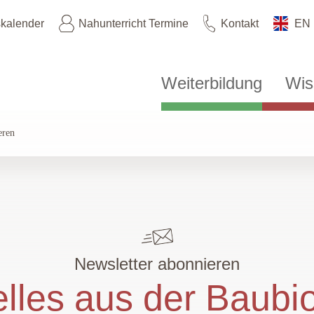
skalender
Nahunterricht Termine
Kontakt
EN
Weiterbildung
Wis
eren
Newsletter abonnieren
lles aus der Baubi