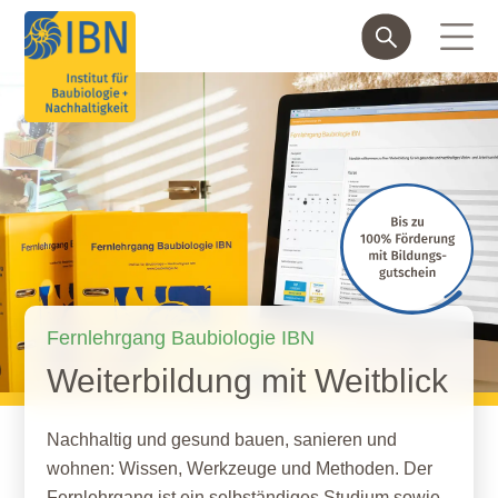
Fernlehrgang Baubiologie IBN
Weiterbildung mit Weitblick
Nachhaltig und gesund bauen, sanieren und
wohnen: Wissen, Werkzeuge und Methoden. Der
Fernlehrgang ist ein selbständiges Studium sowie