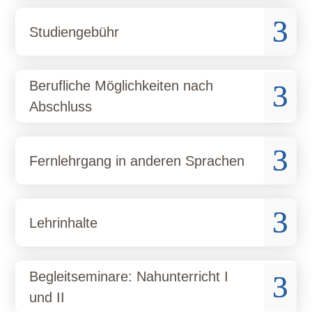
3
Studiengebühr
Berufliche Möglichkeiten nach
3
Abschluss
3
Fernlehrgang in anderen Sprachen
3
Lehrinhalte
Begleitseminare: Nahunterricht I
3
und II