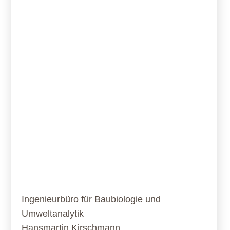
Ingenieurbüro für Baubiologie und
Umweltanalytik
Hansmartin Kirschmann