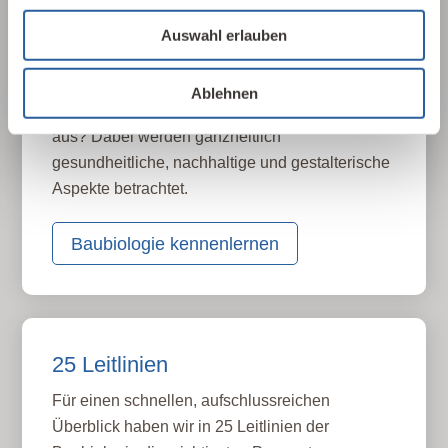
Die Baubiologie beschäftigt sich mit der
Auswahl erlauben
Beziehung zwischen Menschen und ihrer
gebauten Umwelt. Wie wirken sich Gebäude,
Ablehnen
Baustoffe und Architektur auf Mensch und Natur
aus? Dabei werden ganzheitlich
gesundheitliche, nachhaltige und gestalterische
Aspekte betrachtet.
Baubiologie kennenlernen
25 Leitlinien
Für einen schnellen, aufschlussreichen
Überblick haben wir in 25 Leitlinien der