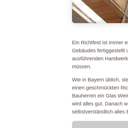
Ein Richtfest ist immer 
Gebäudes fertiggestellt 
ausführenden Handwerker
müssen.
Wie in Bayern üblich, st
einen geschmückten Rich
Bauherren ein Glas Wein
wird alles gut. Danach w
selbstverständlich alles 