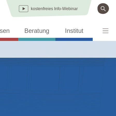
kostenfreies
Info-Webinar
sen
Beratung
Institut