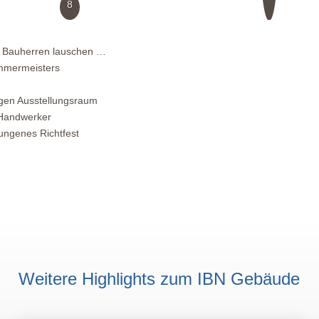
8
 Bauherren lauschen …
mmermeisters
igen Ausstellungsraum
 Handwerker
ungenes Richtfest
Weitere Highlights zum IBN Gebäude