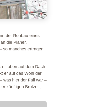
wenn der Rohbau eines
 an die Planer,
 – so manches ertragen
lich – oben auf dem Dach
kt er auf das Wohl der
 was hier der Fall war –
er zünftigen Brotzeit,