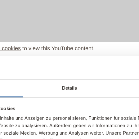
 cookies
to view this YouTube content.
Details
Cookies
nhalte und Anzeigen zu personalisieren, Funktionen für soziale
Website zu analysieren. Außerdem geben wir Informationen zu I
2
r soziale Medien, Werbung und Analysen weiter. Unsere Partner