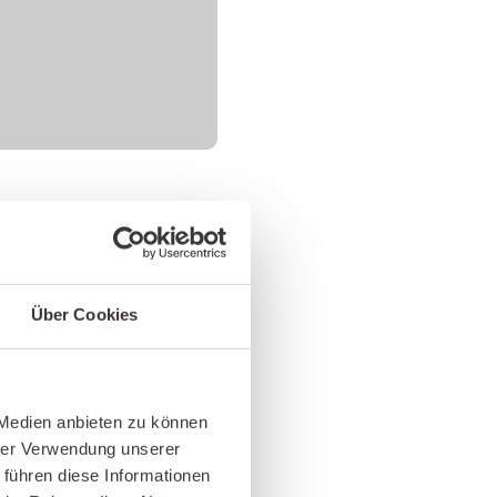
Über Cookies
 Medien anbieten zu können
hrer Verwendung unserer
 führen diese Informationen