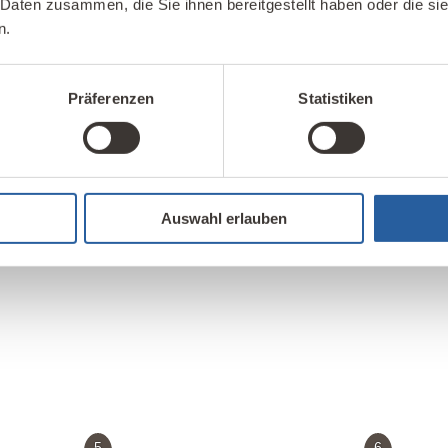
 Daten zusammen, die Sie ihnen bereitgestellt haben oder die s
n.
Präferenzen
Statistiken
3
Auswahl erlauben
.
5
6