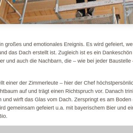
ein großes und emotionales Ereignis. Es wird gefeiert, 
und das Dach erstellt ist. Zugleich ist es ein Dankeschön
 und auch die Nachbarn, die – wie bei jeder Baustelle
ellt einer der Zimmerleute – hier der Chef höchstpersön
tbaum auf und trägt einen Richtspruch vor. Danach trin
 und wirft das Glas vom Dach. Zerspringt es am Boden –
ird gemeinsam gefeiert u.a. mit bayerischem Bier und ein
Bio.