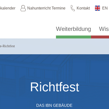
skalender
Nahunterricht Termine
Kontakt
EN
Weiterbildung
Wis
e
›
Richtfest
Richtfest
DAS IBN GEBÄUDE