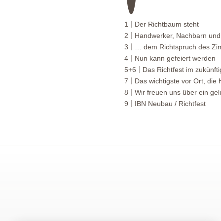
1
Der Richtbaum steht
2
Handwerker, Nachbarn und
3
… dem Richtspruch des Zi
4
Nun kann gefeiert werden
5+6
Das Richtfest im zukünft
7
Das wichtigste vor Ort, die
8
Wir freuen uns über ein gel
9
IBN Neubau / Richtfest