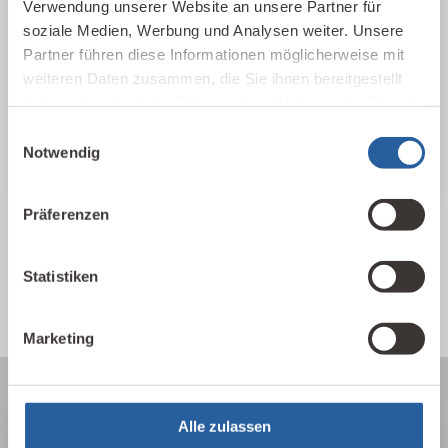
Verwendung unserer Website an unsere Partner für
soziale Medien, Werbung und Analysen weiter. Unsere
Partner führen diese Informationen möglicherweise mit
weiteren Daten zusammen, die Sie ihnen bereitgestellt
haben oder die sie im Rahmen Ihrer Nutzung der Dienste
gesammelt haben.
Einwilligungsauswahl
12. Februar 2026
Notwendig
IBN ehrt die SBM-Kommission
Präferenzen
Beitrag lesen
Zurück zur Übersicht
Statistiken
Marketing
Alle zulassen