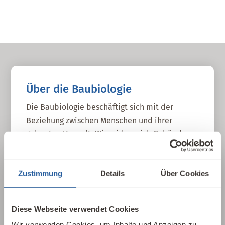
Über die Baubiologie
Die Baubiologie beschäftigt sich mit der
Beziehung zwischen Menschen und ihrer
gebauten Umwelt. Wie wirken sich Gebäude,
Baustoffe und Architektur auf Mensch und
Natur aus? Dabei werden ganzheitlich
gesundheitliche, nachhaltige und
Zustimmung
Details
Über Cookies
gestalterische Aspekte betrachtet.
Diese Webseite verwendet Cookies
Baubiologie kennenlernen
Wir verwenden Cookies, um Inhalte und Anzeigen zu