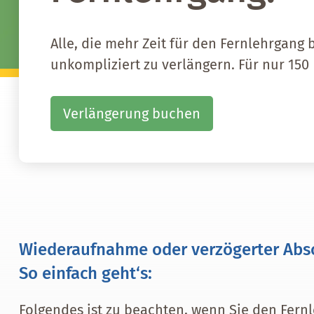
Alle, die mehr Zeit für den Fernlehrgang
unkompliziert zu verlängern. Für nur 150 
Verlängerung buchen
Wiederaufnahme oder verzögerter Abs
So einfach geht‘s:
Folgendes ist zu beachten, wenn Sie den Fern