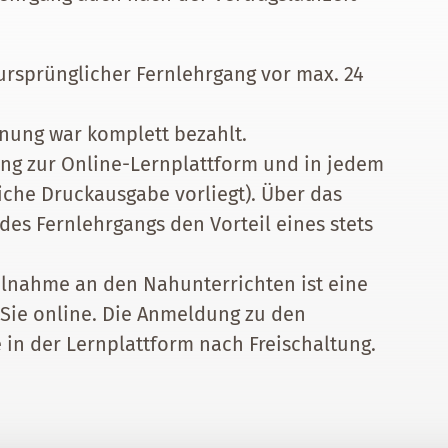
n ursprünglicher Fernlehrgang vor max. 24
hnung war komplett bezahlt.
gang zur Online-Lernplattform und in jedem
iche Druckausgabe vorliegt). Über das
es Fernlehrgangs den Vorteil eines stets
eilnahme an den Nahunterrichten ist eine
Sie online. Die Anmeldung zu den
 in der Lernplattform nach Freischaltung.