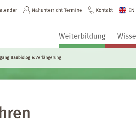
kalender
Nahunterricht Termine
Kontakt
EN
Weiterbildung
Wiss
gang Baubiologie
›
Verlängerung
Ihren