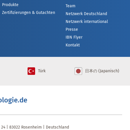
Produkte
Team
Zertifizierungen & Gutachten
Netzwerk Deutschland
Netzwerk international
Presse
IBN Flyer
Kontakt
Türk
日本の (Japanisch)
ologie.de
e 24 | 83022 Rosenheim | Deutschland