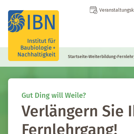
Veranstaltungs
Startseite
›
Weiterbildung
›
Fernlehr
Gut Ding will Weile?
Verlängern Sie 
Fernlehrgang!