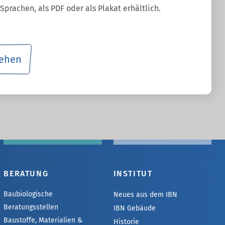
Sprachen, als PDF oder als Plakat erhältlich.
sehen
BERATUNG
INSTITUT
Baubiologische
Neues aus dem IBN
Beratungsstellen
IBN Gebäude
Baustoffe, Materialien &
Historie