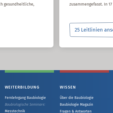
h gesundheitliche,
zusammengefasst. In 17 
25 Leitlinien an
WEITERBILDUNG
WISSEN
Fernlehrgang Baubiologie
Über die Baubiologie
Baubiologische Seminare:
Baubiologie Magazin
Messtechnik
Fragen & Antworten