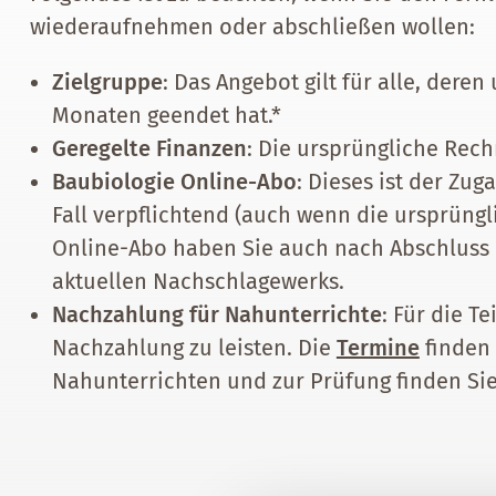
wiederaufnehmen oder abschließen wollen:
Zielgruppe
: Das Angebot gilt für alle, dere
Monaten geendet hat.*
Geregelte Finanzen
: Die ursprüngliche Rec
Baubiologie Online-Abo
: Dieses ist der Zu
Fall verpflichtend (auch wenn die ursprüngl
Online-Abo haben Sie auch nach Abschluss d
aktuellen Nachschlagewerks.
Nachzahlung für Nahunterrichte
: Für die T
Nachzahlung zu leisten. Die
Termine
finden 
Nahunterrichten und zur Prüfung finden Sie