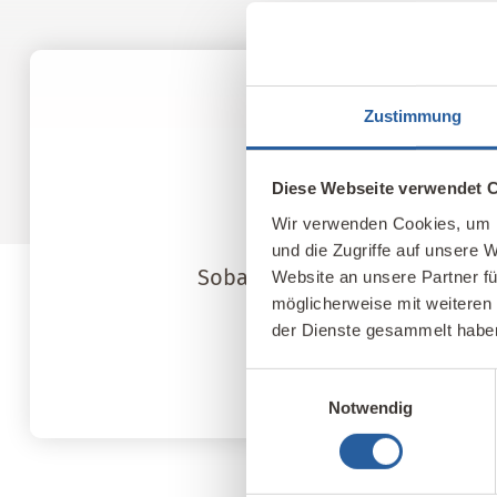
Zustimmung
Diese Webseite verwendet 
Wir verwenden Cookies, um I
und die Zugriffe auf unsere 
Sobald Sie die Verlängerung 
Website an unsere Partner fü
möglicherweise mit weiteren
fr
der Dienste gesammelt habe
Einwilligungsauswahl
Notwendig