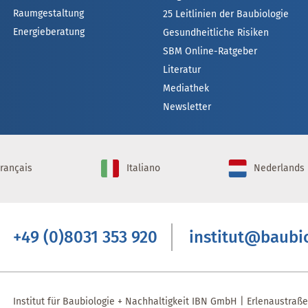
Raumgestaltung
25 Leitlinien der Baubiologie
Energieberatung
Gesundheitliche Risiken
SBM Online-Ratgeber
Literatur
Mediathek
Newsletter
rançais
Italiano
Nederlands
+49 (0)8031 353 920
institut@baubi
Institut für Baubiologie + Nachhaltigkeit IBN GmbH | Erlenaustraß