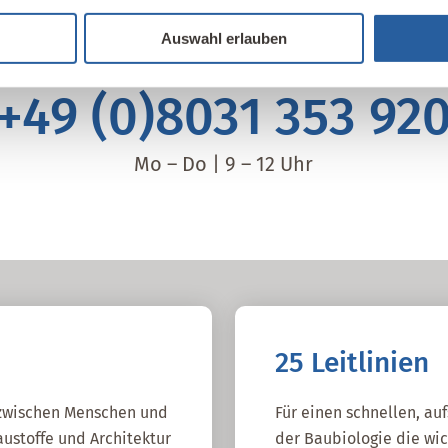
Auswahl erlauben
Bei Fragen gerne fragen:
+49 (0)8031 353 92
Mo – Do | 9 – 12 Uhr
25 Leitlinien
g zwischen Menschen und
Für einen schnellen, au
ustoffe und Architektur
der Baubiologie die wic