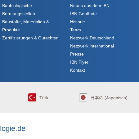
Baubiologische
Neues aus dem IBN
Beratungsstellen
IBN Gebäude
Baustoffe, Materialien &
Historie
Produkte
Team
Zertifizierungen & Gutachten
Netzwerk Deutschland
Netzwerk international
Presse
IBN Flyer
Kontakt
Türk
日本の (Japanisch)
logie.de