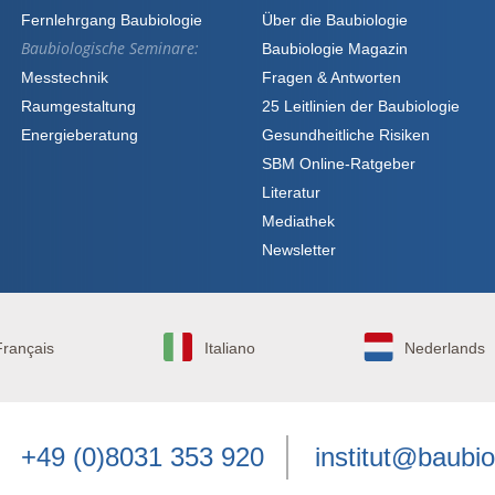
Fernlehrgang Baubiologie
Über die Baubiologie
Baubiologische Seminare:
Baubiologie Magazin
Messtechnik
Fragen & Antworten
Raumgestaltung
25 Leitlinien der Baubiologie
Energieberatung
Gesundheitliche Risiken
SBM Online-Ratgeber
Literatur
Mediathek
Newsletter
Français
Italiano
Nederlands
+49 (0)8031 353 920
institut@baubio