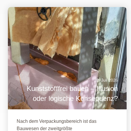
23. Juli 2026
Kunststofffrei bauen – Illusion
oder logische Konsequenz?
Nach dem Verpackungsbereich ist das
Bauwesen der zweitgrößte