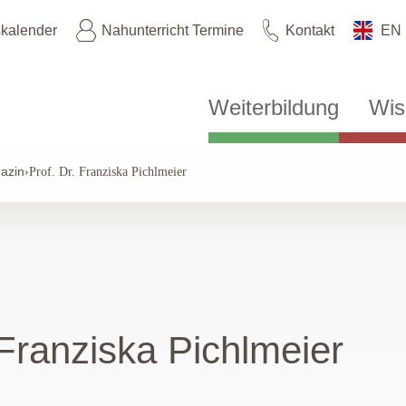
skalender
Nahunterricht Termine
Kontakt
EN
Weiterbildung
Wis
azin
›
Prof. Dr. Franziska Pichlmeier
 Franziska Pichlmeier