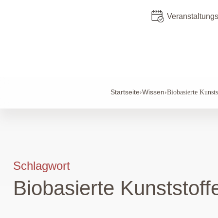
Veranstaltung
Startseite
Wissen
›
›
Biobasierte Kunsts
Schlagwort
Biobasierte Kunststoff