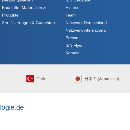
Baustoffe, Materialien &
Historie
Produkte
Team
Zertifizierungen & Gutachten
Netzwerk Deutschland
Netzwerk international
Presse
IBN Flyer
Kontakt
Türk
日本の (Japanisch)
logie.de