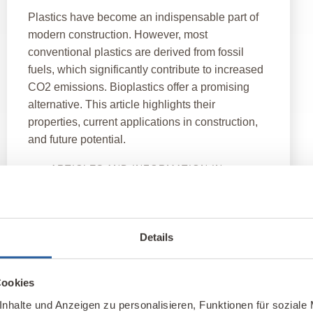
Plastics have become an indispensable part of
modern construction. However, most
conventional plastics are derived from fossil
fuels, which significantly contribute to increased
CO2 emissions. Bioplastics offer a promising
alternative. This article highlights their
properties, current applications in construction,
and future potential.
ARTICLES AND INFORMATION IN
ENGLISH
Details
Cookies
nhalte und Anzeigen zu personalisieren, Funktionen für soziale