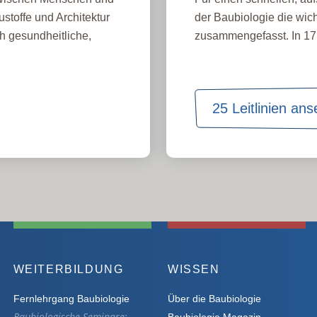
stoffe und Architektur
der Baubiologie die wich
h gesundheitliche,
zusammengefasst. In 17 
25 Leitlinien an
WEITERBILDUNG
WISSEN
Fernlehrgang Baubiologie
Über die Baubiologie
Baubiologische Seminare:
Baubiologie Magazin