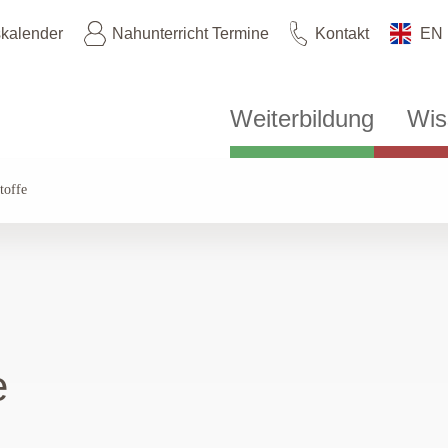
skalender
Nahunterricht Termine
Kontakt
EN
Weiterbildung
Wis
toffe
e