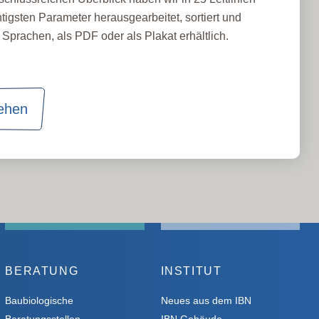
tigsten Parameter herausgearbeitet, sortiert und
Sprachen, als PDF oder als Plakat erhältlich.
sehen
BERATUNG
INSTITUT
Baubiologische
Neues aus dem IBN
Beratungsstellen
IBN Gebäude