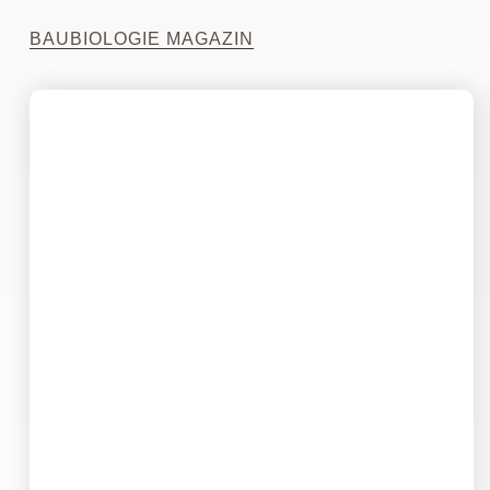
BAUBIOLOGIE MAGAZIN
13. Oktober 2025
Biobasierte Kunststoffe im
Bauwesen