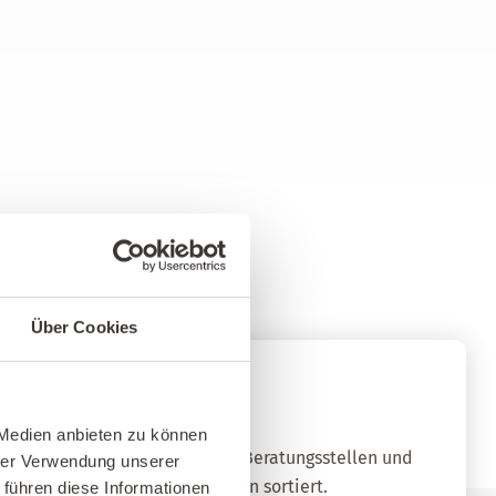
Über Cookies
nz-Netzwerk
 Medien anbieten zu können
qualifizierten Baubiologischen Beratungsstellen und
hrer Verwendung unserer
sland nach Standort und Themen sortiert.
 führen diese Informationen