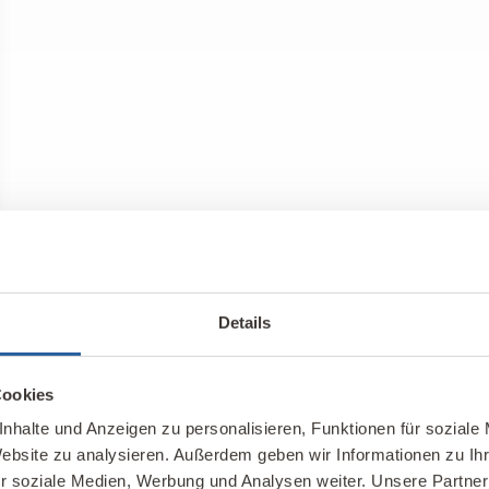
Details
Unser Kompete
Cookies
nhalte und Anzeigen zu personalisieren, Funktionen für soziale
e Möglichkeiten für
Hier finden Sie unsere 
Website zu analysieren. Außerdem geben wir Informationen zu I
hhaltiges Bauen und
Kontakte im In- und Au
r soziale Medien, Werbung und Analysen weiter. Unsere Partner