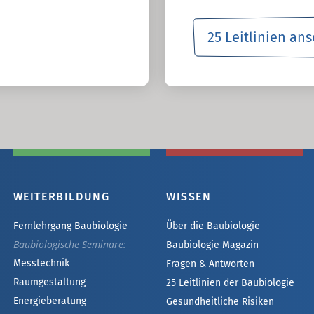
25 Leitlinien an
WEITERBILDUNG
WISSEN
Fernlehrgang Baubiologie
Über die Baubiologie
Baubiologische Seminare:
Baubiologie Magazin
Messtechnik
Fragen & Antworten
Raumgestaltung
25 Leitlinien der Baubiologie
Energieberatung
Gesundheitliche Risiken