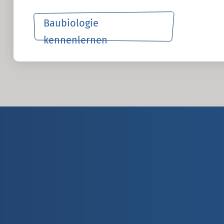
Baubiologie
kennenlernen