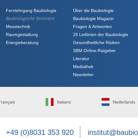
Fernlehrgang Baubiologie
Über die Baubiologie
Baubiologische Seminare:
Baubiologie Magazin
Messtechnik
Fragen & Antworten
Raumgestaltung
25 Leitlinien der Baubiologie
Energieberatung
Gesundheitliche Risiken
SBM Online-Ratgeber
Literatur
Mediathek
Newsletter
Français
Italiano
Nederlands
+49 (0)8031 353 920
institut@baubio