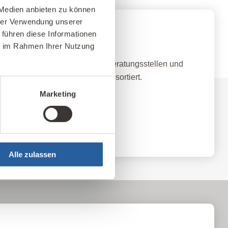
 Medien anbieten zu können
hrer Verwendung unserer
 führen diese Informationen
nz-Netzwerk
ie im Rahmen Ihrer Nutzung
qualifizierten Baubiologischen Beratungsstellen und
land nach Standort und Themen sortiert.
Marketing
ellen
Alle zulassen