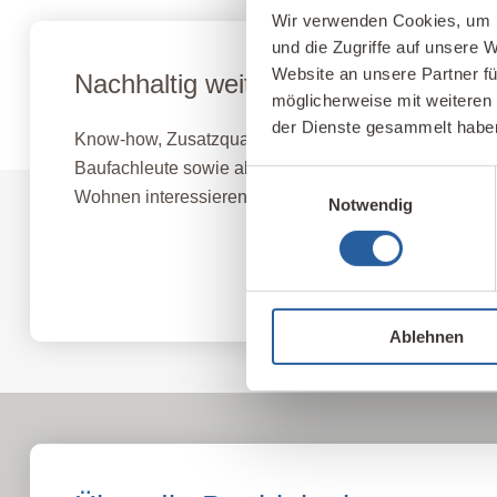
Wir verwenden Cookies, um I
und die Zugriffe auf unsere 
Website an unsere Partner fü
Nachhaltig weiterbilden
möglicherweise mit weiteren
der Dienste gesammelt habe
Know-how, Zusatzqualifikationen und neue berufliche 
Baufachleute sowie alle, die sich für gesundes, nach
Einwilligungsauswahl
Wohnen interessieren.
Notwendig
Fernlehrgang Baubiologie IBN
Ablehnen