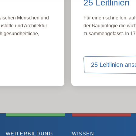
25 Leitlinien
 zwischen Menschen und
Für einen schnellen, auf
stoffe und Architektur
der Baubiologie die wich
h gesundheitliche,
zusammengefasst. In 17 
25 Leitlinien an
WEITERBILDUNG
WISSEN