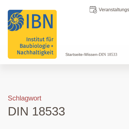
Veranstaltung
Startseite
Wissen
›
›
DIN 18533
Schlagwort
DIN 18533