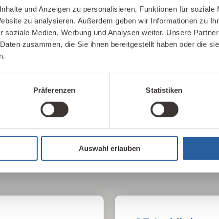
nhalte und Anzeigen zu personalisieren, Funktionen für soziale
Website zu analysieren. Außerdem geben wir Informationen zu I
r soziale Medien, Werbung und Analysen weiter. Unsere Partner
Unser Kompete
 Daten zusammen, die Sie ihnen bereitgestellt haben oder die s
n.
Möglichkeiten für
Hier finden Sie unsere 
haltiges Bauen und
Kontakte im In- und Aus
Präferenzen
Statistiken
IBN Beratungsst
Auswahl erlauben