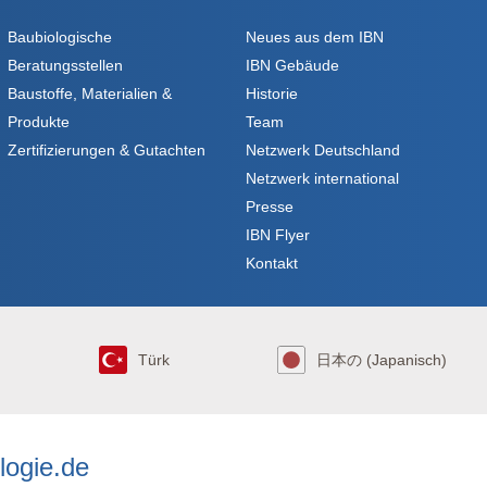
Baubiologische
Neues aus dem IBN
Beratungsstellen
IBN Gebäude
Baustoffe, Materialien &
Historie
Produkte
Team
Zertifizierungen & Gutachten
Netzwerk Deutschland
Netzwerk international
Presse
IBN Flyer
Kontakt
Türk
日本の (Japanisch)
logie.de