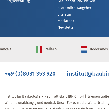
Energieberatung
Gesundheitliche Risiken
SBM Online-Ratgeber
Literatur
Mediathek
Newsletter
rançais
Italiano
Nederlands
+49 (0)8031 353 920
institut@baubi
Institut für Baubiologie + Nachhaltigkeit IBN GmbH | Erlenaustraß
Wir sind unabhängig und neutral. Unser Fokus ist die Weiterbildun