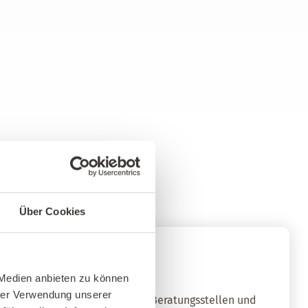
Über Cookies
nz-Netzwerk
 Medien anbieten zu können
hrer Verwendung unserer
qualifizierten Baubiologischen Beratungsstellen und