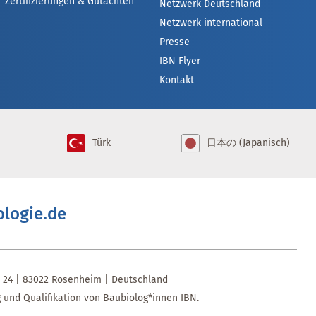
Zertifizierungen & Gutachten
Netzwerk Deutschland
Netzwerk international
Presse
IBN Flyer
Kontakt
Türk
日本の (Japanisch)
ologie.de
e 24 | 83022 Rosenheim | Deutschland
g und Qualifikation von Baubiolog*innen IBN.