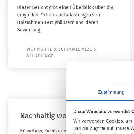
Dieser Bericht gibt einen Überblick über die
möglichen Schadstoffbelastungen von
Holzrahmen-Fertighäusern und deren
Bewertung.
WOHNGIFTE & SCHIMMELPILZE &
SCHÄDLINGE
Zustimmung
Diese Webseite verwendet 
Nachhaltig weiterbilden
Wir verwenden Cookies, um I
und die Zugriffe auf unsere 
Know-how, Zusatzqualifikationen und neue beruflich