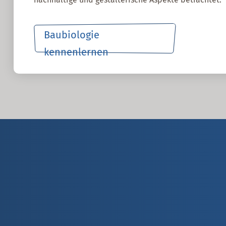
Baubiologie
kennenlernen