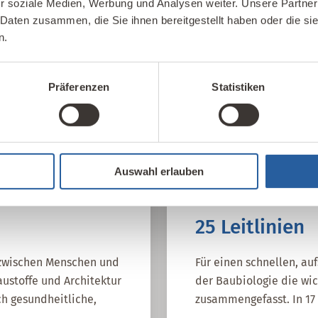
r soziale Medien, Werbung und Analysen weiter. Unsere Partner
hhaltiges Bauen und
Kontakte im In- und Au
 Daten zusammen, die Sie ihnen bereitgestellt haben oder die s
n.
IBN Beratungsst
Präferenzen
Statistiken
Auswahl erlauben
25 Leitlinien
g zwischen Menschen und
Für einen schnellen, au
ustoffe und Architektur
der Baubiologie die wic
h gesundheitliche,
zusammengefasst. In 17 