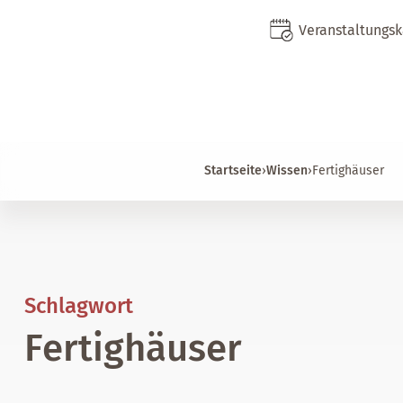
Veranstaltungs
Startseite
›
Wissen
›
Fertighäuser
Schlagwort
Fertighäuser