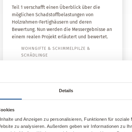
Teil 1 verschafft einen Überblick über die
möglichen Schadstoffbelastungen von
Holzrahmen-Fertighäusern und deren
Bewertung. Nun werden die Messergebnisse an
einem realen Projekt erläutert und bewertet.
WOHNGIFTE & SCHIMMELPILZE &
SCHÄDLINGE
Details
Cookies
Unser Kompete
nhalte und Anzeigen zu personalisieren, Funktionen für soziale
Website zu analysieren. Außerdem geben wir Informationen zu I
e Möglichkeiten für
Hier finden Sie unsere 