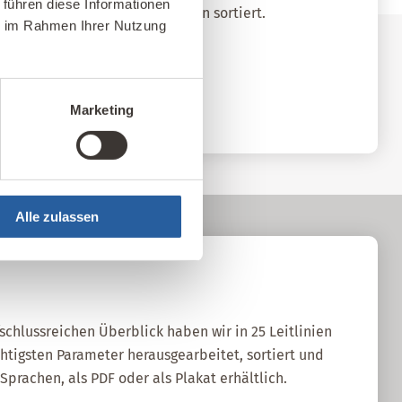
 führen diese Informationen
sland nach Standort und Themen sortiert.
ie im Rahmen Ihrer Nutzung
ellen
Marketing
Alle zulassen
fschlussreichen Überblick haben wir in 25 Leitlinien
htigsten Parameter herausgearbeitet, sortiert und
Sprachen, als PDF oder als Plakat erhältlich.