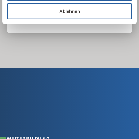
Ablehnen
25 Leitlinien ansehen
WEITERBILDUNG