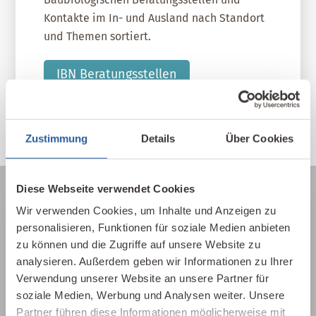
Kontakte im In- und Ausland nach Standort
und Themen sortiert.
IBN Beratungsstellen
Zustimmung
Details
Über Cookies
Diese Webseite verwendet Cookies
Wir verwenden Cookies, um Inhalte und Anzeigen zu
personalisieren, Funktionen für soziale Medien anbieten
Über die Baubiologie
zu können und die Zugriffe auf unsere Website zu
analysieren. Außerdem geben wir Informationen zu Ihrer
Die Baubiologie beschäftigt sich mit der
Verwendung unserer Website an unsere Partner für
Beziehung zwischen Menschen und ihrer
soziale Medien, Werbung und Analysen weiter. Unsere
gebauten Umwelt. Wie wirken sich Gebäude,
Partner führen diese Informationen möglicherweise mit