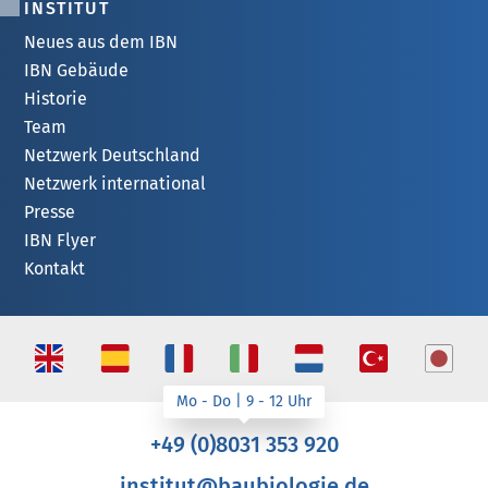
INSTITUT
Neues aus dem IBN
IBN Gebäude
Historie
Team
Netzwerk Deutschland
Netzwerk international
Presse
IBN Flyer
Kontakt
+49 (0)8031 353 920
institut@baubiologie.de