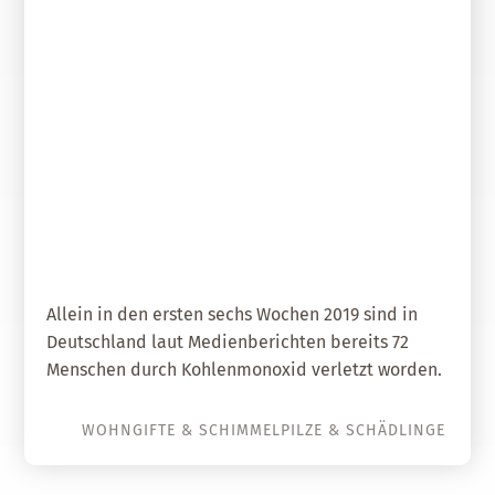
08. März 2019
Im Winter mehr Vergiftungen
durch Kohlenmonoxid (CO)
Allein in den ersten sechs Wochen 2019 sind in
Deutschland laut Medienberichten bereits 72
Menschen durch Kohlenmonoxid verletzt worden.
WOHNGIFTE & SCHIMMELPILZE & SCHÄDLINGE