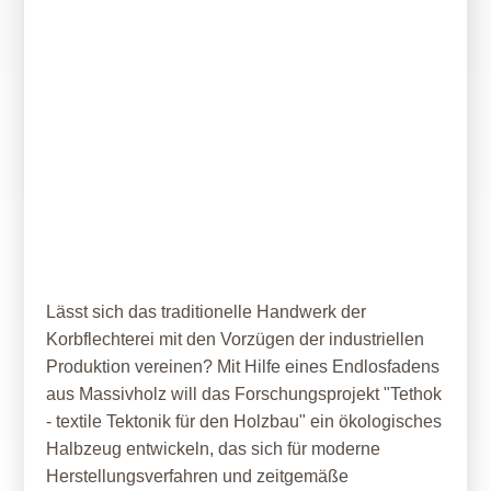
01. Oktober 2019
Textile Gewebe aus Massivholz
Lässt sich das traditionelle Handwerk der
Korbflechterei mit den Vorzügen der industriellen
Produktion vereinen? Mit Hilfe eines Endlosfadens
aus Massivholz will das Forschungsprojekt "Tethok
- textile Tektonik für den Holzbau" ein ökologisches
Halbzeug entwickeln, das sich für moderne
Herstellungsverfahren und zeitgemäße