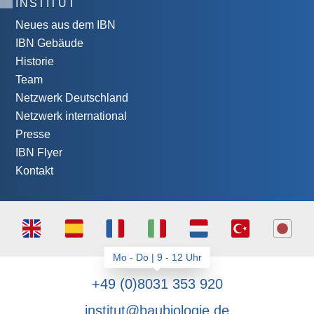
INSTITUT
Neues aus dem IBN
IBN Gebäude
Historie
Team
Netzwerk Deutschland
Netzwerk international
Presse
IBN Flyer
Kontakt
+49 (0)8031 353 920
institut@baubiologie.de