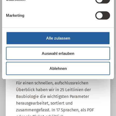
Baustoffe und Architektur auf Mensch und
Natur aus? Dabei werden ganzheitlich
Marketing
gesundheitliche, nachhaltige und
gestalterische Aspekte betrachtet.
Baubiologie kennenlernen
Alle zulassen
Auswahl erlauben
Ablehnen
25 Leitlinien
Für einen schnellen, aufschlussreichen
Überblick haben wir in 25 Leitlinien der
Baubiologie die wichtigsten Parameter
herausgearbeitet, sortiert und
zusammengefasst. In 17 Sprachen, als PDF