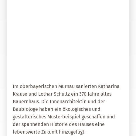
20. Mai 2022
Historisches Doppelhaus
baubiologisch restauriert
Im oberbayerischen Murnau sanierten Katharina
Krause und Lothar Schultz ein 370 Jahre altes
Bauernhaus. Die Innenarchitektin und der
Baubiologe haben ein ökologisches und
gestalterisches Musterbeispiel geschaffen und
der spannenden Historie des Hauses eine
lebenswerte Zukunft hinzugefügt.