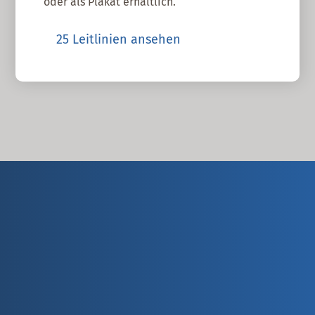
oder als Plakat erhältlich.
25 Leitlinien ansehen