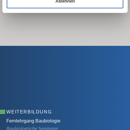
Ablehnen
WEITERBILDUNG
Fernlehrgang Baubiologie
Baubiologische Seminare: