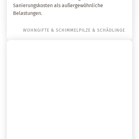
Sanierungskosten als außergewöhnliche
Belastungen.
WOHNGIFTE & SCHIMMELPILZE & SCHÄDLINGE
06. August 2024
Baubiologie im Spiegel der
Rechtsprechung