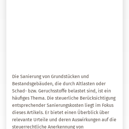
31. Juli 2025
Sind schadstoffbedingte
Sanierungskosten steuerlich
absetzbar?
Die Sanierung von Grundstücken und
Bestandsgebäuden, die durch Altlasten oder
Schad- bzw. Geruchsstoffe belastet sind, ist ein
häufiges Thema. Die steuerliche Berücksichtigung
entsprechender Sanierungskosten liegt im Fokus
dieses Artikels. Er bietet einen Überblick über
relevante Urteile und deren Auswirkungen auf die
steuerrechtliche Anerkennung von