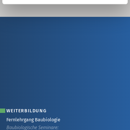
WEITERBILDUNG
Fernlehrgang Baubiologie
Baubiologische Seminare: