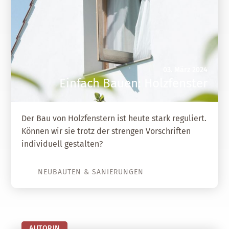
03. März 2024
Einfach Bauen: Holzfenster
Der Bau von Holzfenstern ist heute stark reguliert.
Können wir sie trotz der strengen Vorschriften
individuell gestalten?
NEUBAUTEN & SANIERUNGEN
AUTORIN