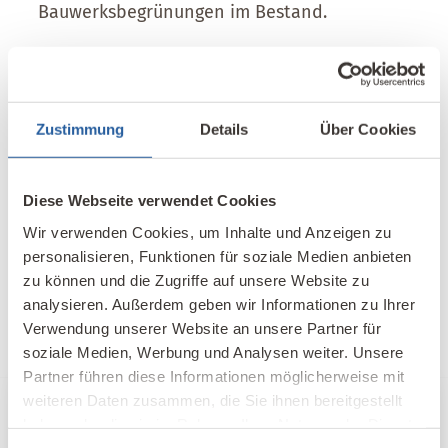
Bauwerksbegrünungen im Bestand.
Zustimmung
Details
Über Cookies
Diese Webseite verwendet Cookies
Wir verwenden Cookies, um Inhalte und Anzeigen zu
personalisieren, Funktionen für soziale Medien anbieten
zu können und die Zugriffe auf unsere Website zu
analysieren. Außerdem geben wir Informationen zu Ihrer
Verwendung unserer Website an unsere Partner für
soziale Medien, Werbung und Analysen weiter. Unsere
Partner führen diese Informationen möglicherweise mit
weiteren Daten zusammen, die Sie ihnen bereitgestellt
Nachhaltig weiterbilden
haben oder die sie im Rahmen Ihrer Nutzung der Dienste
gesammelt haben.