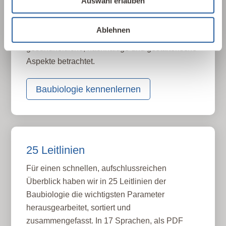
Auswahl erlauben
gebauten Umwelt. Wie wirken sich Gebäude,
Baustoffe und Architektur auf Mensch und Natur
Ablehnen
aus? Dabei werden ganzheitlich
gesundheitliche, nachhaltige und gestalterische
Aspekte betrachtet.
Baubiologie kennenlernen
25 Leitlinien
Für einen schnellen, aufschlussreichen
Überblick haben wir in 25 Leitlinien der
Baubiologie die wichtigsten Parameter
herausgearbeitet, sortiert und
zusammengefasst. In 17 Sprachen, als PDF