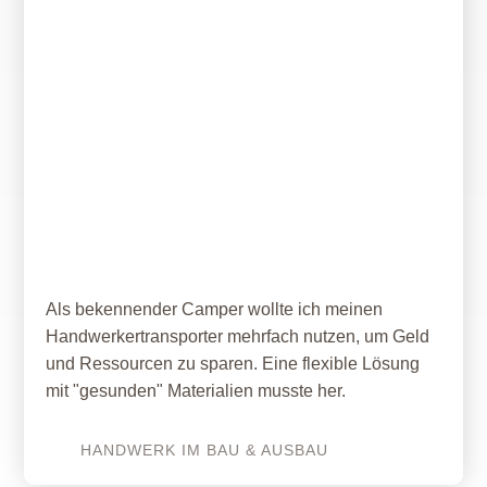
08. Juni 2021
Wohnmobil und Baustellenmobil
mit „gesunden“ Materialien
Als bekennender Camper wollte ich meinen
Handwerkertransporter mehrfach nutzen, um Geld
und Ressourcen zu sparen. Eine flexible Lösung
mit "gesunden" Materialien musste her.
HANDWERK IM BAU & AUSBAU