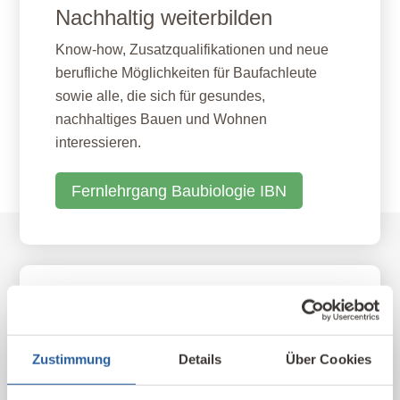
Nachhaltig weiterbilden
Know-how, Zusatzqualifikationen und neue
berufliche Möglichkeiten für Baufachleute
sowie alle, die sich für gesundes,
nachhaltiges Bauen und Wohnen
interessieren.
Fernlehrgang Baubiologie IBN
Unser Kompetenz-Netzwerk
Hier finden Sie unsere qualifizierten
Zustimmung
Details
Über Cookies
Baubiologischen Beratungsstellen und
Kontakte im In- und Ausland nach Standort