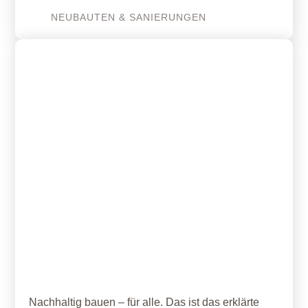
NEUBAUTEN & SANIERUNGEN
16. September 2023
Mini-Quartier mit 7 Wohneinheiten
aus Holz, Stroh und Lehm
Nachhaltig bauen – für alle. Das ist das erklärte