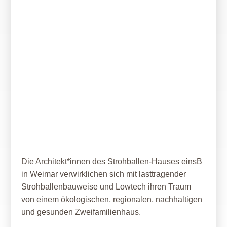
14. September 2020
Strohballen-Lego
Die Architekt*innen des Strohballen-Hauses einsB
in Weimar verwirklichen sich mit lasttragender
Strohballenbauweise und Lowtech ihren Traum
von einem ökologischen, regionalen, nachhaltigen
und gesunden Zweifamilienhaus.