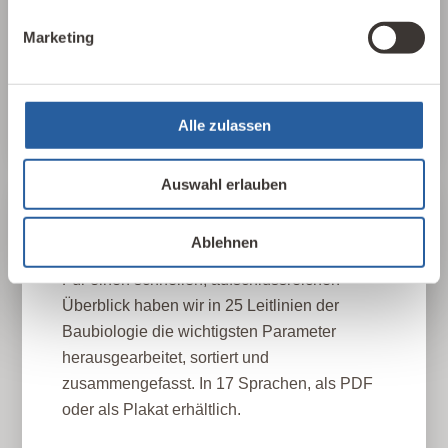
gesundheitliche, nachhaltige und
Marketing
gestalterische Aspekte betrachtet.
Baubiologie kennenlernen
Alle zulassen
Auswahl erlauben
25 Leitlinien
Ablehnen
Für einen schnellen, aufschlussreichen
Überblick haben wir in 25 Leitlinien der
Baubiologie die wichtigsten Parameter
herausgearbeitet, sortiert und
zusammengefasst. In 17 Sprachen, als PDF
oder als Plakat erhältlich.