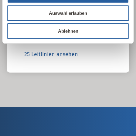
Überblick haben wir in 25 Leitlinien der
Auswahl erlauben
Baubiologie die wichtigsten Parameter
herausgearbeitet, sortiert und
zusammengefasst. In 17 Sprachen, als PDF
Ablehnen
oder als Plakat erhältlich.
25 Leitlinien ansehen