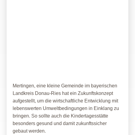
29. Mai 2021
Kindertagesstätte – gesund und
zukunftssicher
Mertingen, eine kleine Gemeinde im bayerischen
Landkreis Donau-Ries hat ein Zukunftskonzept
aufgestellt, um die wirtschaftliche Entwicklung mit
lebenswerten Umweltbedingungen in Einklang zu
bringen. So sollte auch die Kindertagesstätte
besonders gesund und damit zukunftssicher
gebaut werden.