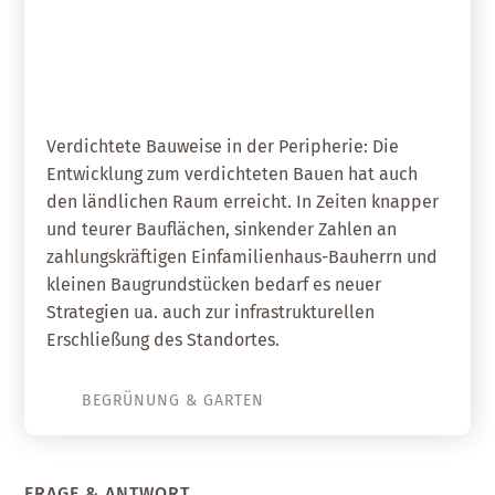
01. Mai 2021
Revitalisierung des ländlichen
Raums
Verdichtete Bauweise in der Peripherie: Die
Entwicklung zum verdichteten Bauen hat auch
den ländlichen Raum erreicht. In Zeiten knapper
und teurer Bauflächen, sinkender Zahlen an
zahlungskräftigen Einfamilienhaus-Bauherrn und
kleinen Baugrundstücken bedarf es neuer
Strategien ua. auch zur infrastrukturellen
Erschließung des Standortes.
BEGRÜNUNG & GARTEN
FRAGE & ANTWORT