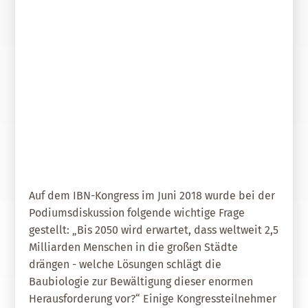
21. Februar 2019
Wie wollen wir in Zukunft leben
und wohnen?
Auf dem IBN-Kongress im Juni 2018 wurde bei der
Podiumsdiskussion folgende wichtige Frage
gestellt: „Bis 2050 wird erwartet, dass weltweit 2,5
Milliarden Menschen in die großen Städte
drängen - welche Lösungen schlägt die
Baubiologie zur Bewältigung dieser enormen
Herausforderung vor?“ Einige Kongressteilnehmer