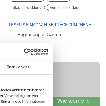
,
Stadtentwicklung
verdichtetes Bauen
LESEN SIE MAGAZIN-BEITRÄGE ZUM THEMA:
Begrünung & Garten
Über Cookies
kostenfreies
Fernlehrgang
Info-Webinar
 Medien anbieten zu können
hrer Verwendung unserer
Wie werde ich
 führen diese Informationen