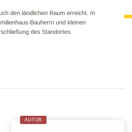
uch den ländlichen Raum erreicht. In
amilienhaus-Bauherrn und kleinen
rschließung des Standortes.
AUTOR