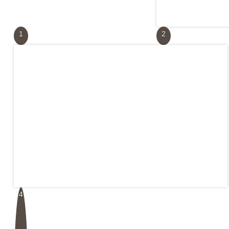
1
2
4