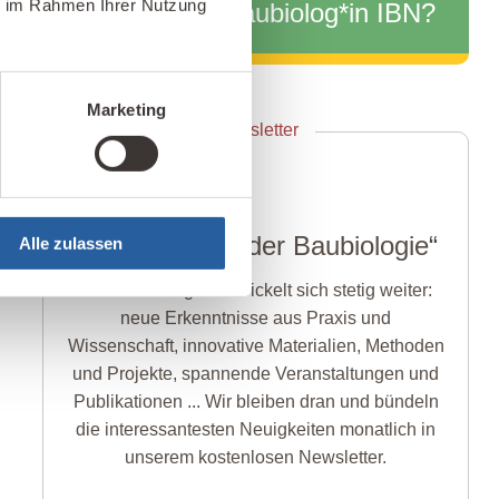
ie im Rahmen Ihrer Nutzung
Baubiolog*in IBN?
Zum Info-Webinar anmelden
Marketing
Newsletter
„Aktuelles aus der Baubiologie“
Alle zulassen
Die Baubiologie entwickelt sich stetig weiter:
neue Erkenntnisse aus Praxis und
Wissenschaft, innovative Materialien, Methoden
und Projekte, spannende Veranstaltungen und
Publikationen ... Wir bleiben dran und bündeln
die interessantesten Neuigkeiten monatlich in
unserem kostenlosen Newsletter.