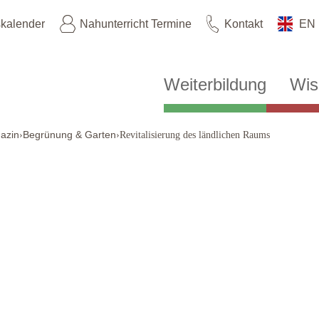
skalender
Nahunterricht Termine
Kontakt
EN
Weiterbildung
Wis
azin
Begrünung & Garten
›
›
Revitalisierung des ländlichen Raums