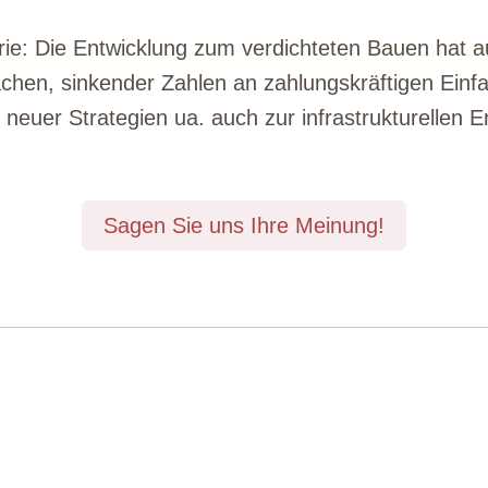
rie: Die Entwicklung zum verdichteten Bauen hat a
ächen, sinkender Zahlen an zahlungskräftigen Einf
neuer Strategien ua. auch zur infrastrukturellen E
Sagen Sie uns Ihre Meinung!