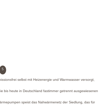
5
ssionsfrei selbst mit Heizenergie und Warmwasser versorgt,
die bis heute in Deutschland fastimmer getrennt ausgewiesenen
ärmepumpen speist das Nahwärmenetz der Siedlung, das für