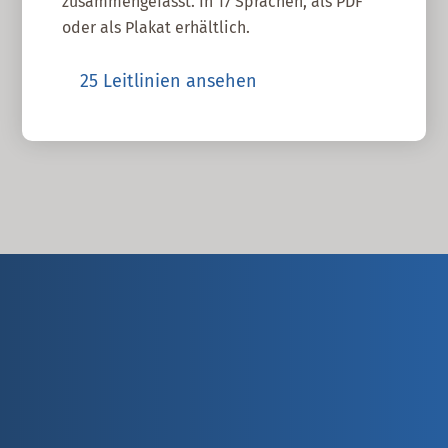
zusammengefasst. In 17 Sprachen, als PDF
oder als Plakat erhältlich.
25 Leitlinien ansehen