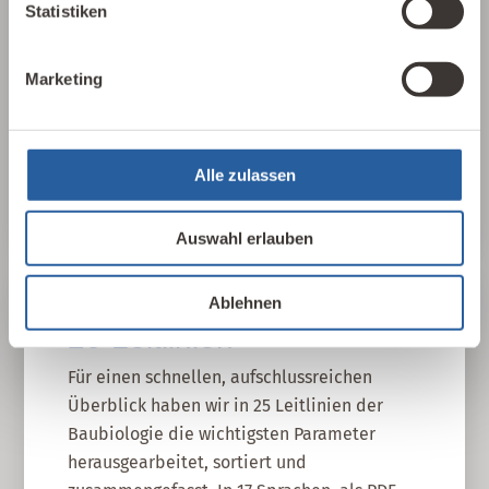
Statistiken
gebauten Umwelt. Wie wirken sich Gebäude,
Baustoffe und Architektur auf Mensch und
Natur aus? Dabei werden ganzheitlich
Marketing
gesundheitliche, nachhaltige und
gestalterische Aspekte betrachtet.
Alle zulassen
Baubiologie kennenlernen
Auswahl erlauben
Ablehnen
25 Leitlinien
Für einen schnellen, aufschlussreichen
Überblick haben wir in 25 Leitlinien der
Baubiologie die wichtigsten Parameter
herausgearbeitet, sortiert und