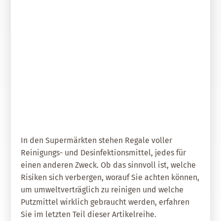
23. April 2020
Hygiene im Haushalt:
Reinigungsmittel – ökologisch
putzen lohnt
In den Supermärkten stehen Regale voller
Reinigungs- und Desinfektionsmittel, jedes für
einen anderen Zweck. Ob das sinnvoll ist, welche
Risiken sich verbergen, worauf Sie achten können,
um umweltverträglich zu reinigen und welche
Putzmittel wirklich gebraucht werden, erfahren
Sie im letzten Teil dieser Artikelreihe.