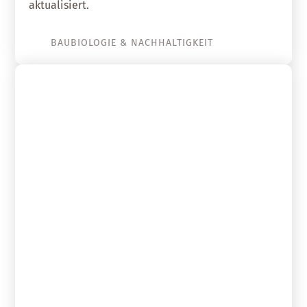
aktualisiert.
BAUBIOLOGIE & NACHHALTIGKEIT
04. Oktober 2020
Tipps für gesundes Wohnen in
Bestandsimmobilien und
Mietobjekten