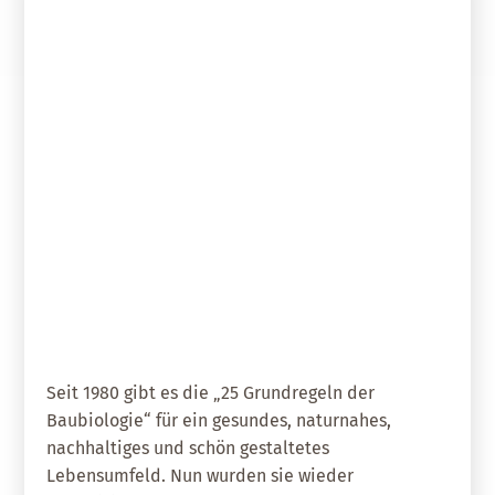
04. September 2018
25 Leitlinien der Baubiologie
Seit 1980 gibt es die „25 Grundregeln der
Baubiologie“ für ein gesundes, naturnahes,
nachhaltiges und schön gestaltetes
Lebensumfeld. Nun wurden sie wieder