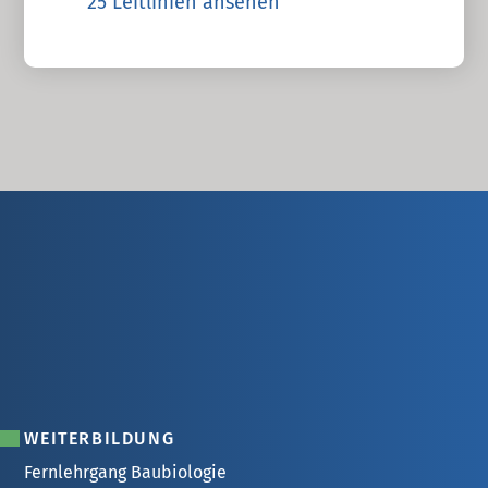
25 Leitlinien ansehen
WEITERBILDUNG
Fernlehrgang Baubiologie