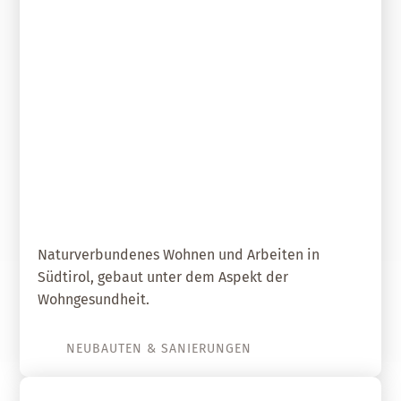
01. September 2018
Haus aus leim- und metallfreien
Vollholzelementen
Naturverbundenes Wohnen und Arbeiten in
Südtirol, gebaut unter dem Aspekt der
Wohngesundheit.
NEUBAUTEN & SANIERUNGEN