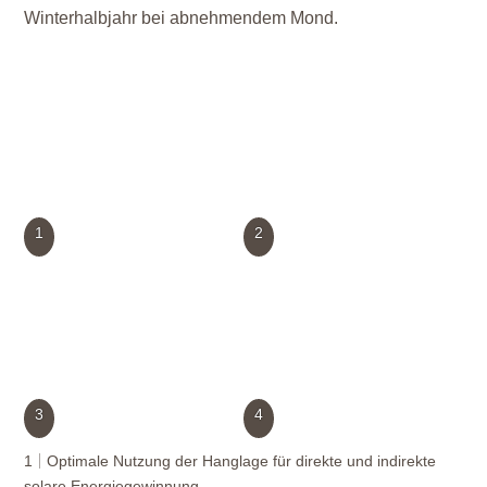
Winterhalbjahr bei abnehmendem Mond.
1
2
3
4
1
Optimale Nutzung der Hanglage für direkte und indirekte
solare Energiegewinnung.