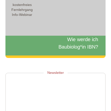
kostenfreies
Fernlehrgang
Info-Webinar
Wie werde ich
Baubiolog*in IBN?
Zum Info-Webinar anmelden
Newsletter