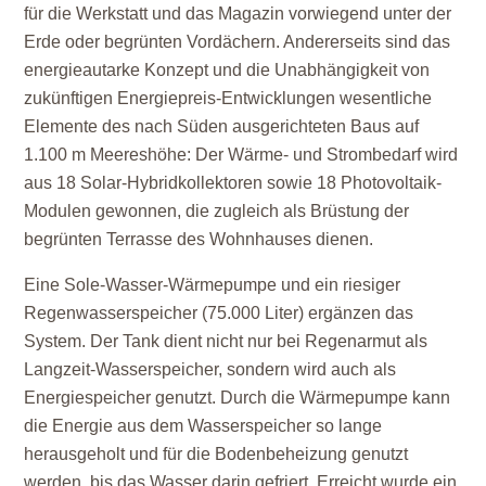
für die Werkstatt und das Magazin vorwiegend unter der
Erde oder begrünten Vordächern. Andererseits sind das
energieautarke Konzept und die Unabhängigkeit von
zukünftigen Energiepreis-Entwicklungen wesentliche
Elemente des nach Süden ausgerichteten Baus auf
1.100 m Meereshöhe: Der Wärme- und Strombedarf wird
aus 18 Solar-Hybridkollektoren sowie 18 Photovoltaik-
Modulen gewonnen, die zugleich als Brüstung der
begrünten Terrasse des Wohnhauses dienen.
Eine Sole-Wasser-Wärmepumpe und ein riesiger
Regenwasserspeicher (75.000 Liter) ergänzen das
System. Der Tank dient nicht nur bei Regenarmut als
Langzeit-Wasserspeicher, sondern wird auch als
Energiespeicher genutzt. Durch die Wärmepumpe kann
die Energie aus dem Wasserspeicher so lange
herausgeholt und für die Bodenbeheizung genutzt
werden, bis das Wasser darin gefriert. Erreicht wurde ein