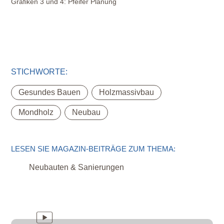
Grafiken 3 und 4:
Pfeifer Planung
STICHWORTE:
,
,
Gesundes Bauen
Holzmassivbau
,
Mondholz
Neubau
LESEN SIE MAGAZIN-BEITRÄGE ZUM THEMA:
Neubauten & Sanierungen