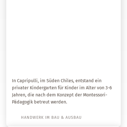
01. Juni 2018
Kindergarten in nachhaltiger
Bauweise
In Capripulli, im Süden Chiles, entstand ein
privater Kindergarten für Kinder im Alter von 3-6
Jahren, die nach dem Konzept der Montessori-
Pädagogik betreut werden.
HANDWERK IM BAU & AUSBAU