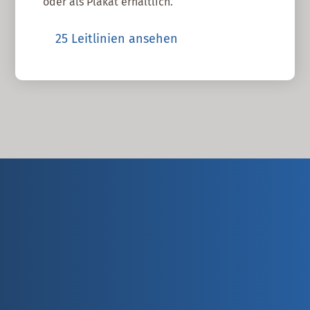
oder als Plakat erhältlich.
25 Leitlinien ansehen