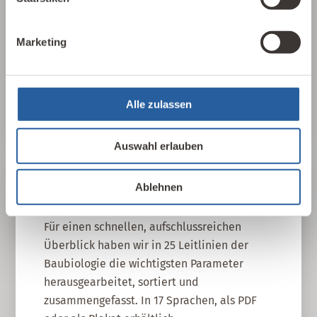
Baustoffe und Architektur auf Mensch und
Natur aus? Dabei werden ganzheitlich
Marketing
gesundheitliche, nachhaltige und
gestalterische Aspekte betrachtet.
Baubiologie kennenlernen
Alle zulassen
Auswahl erlauben
Ablehnen
25 Leitlinien
Für einen schnellen, aufschlussreichen
Überblick haben wir in 25 Leitlinien der
Baubiologie die wichtigsten Parameter
herausgearbeitet, sortiert und
zusammengefasst. In 17 Sprachen, als PDF