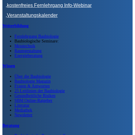
kostenfreies Fernlehrgang Info-Webinar
Veranstaltungskalender
Weiterbildung
Fernlehrgang Baubiologie
Baubiologische Seminare:
Messtechnik
Raumgestaltung
Energieberatung
Wissen
Über die Baubiologie
Baubiologie Magazin
Fragen & Antworten
25 Leitlinien der Baubiologie
Gesundheitliche Risiken
SBM Online-Ratgeber
Literatur
Mediathek
Newsletter
Beratung