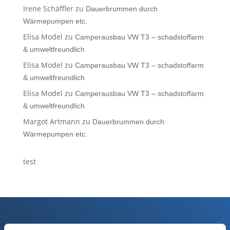
Irene Schäffler
zu
Dauerbrummen durch
Wärmepumpen etc.
Elisa Model
zu
Camperausbau VW T3 – schadstoffarm
& umweltfreundlich
Elisa Model
zu
Camperausbau VW T3 – schadstoffarm
& umweltfreundlich
Elisa Model
zu
Camperausbau VW T3 – schadstoffarm
& umweltfreundlich
Margot Artmann
zu
Dauerbrummen durch
Wärmepumpen etc.
test