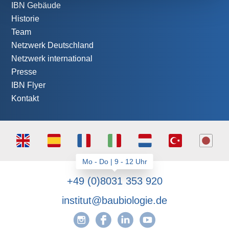
IBN Gebäude
Historie
Team
Netzwerk Deutschland
Netzwerk international
Presse
IBN Flyer
Kontakt
+49 (0)8031 353 920
institut@baubiologie.de