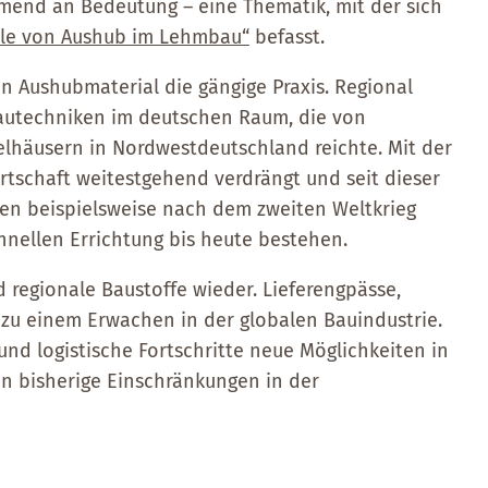
end an Bedeutung – eine Thematik, mit der sich
ale von Aushub im Lehmbau“
befasst.
n Aushubmaterial die gängige Praxis. Regional
mbautechniken im deutschen Raum, die von
lhäusern in Nordwestdeutschland reichte. Mit der
rtschaft weitestgehend verdrängt und seit dieser
nden beispielsweise nach dem zweiten Weltkrieg
hnellen Errichtung bis heute bestehen.
 regionale Baustoffe wieder. Lieferengpässe,
zu einem Erwachen in der globalen Bauindustrie.
d logistische Fortschritte neue Möglichkeiten in
 bisherige Einschränkungen in der