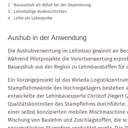
2
Bauaushub als Abfall bei der Deponierung
3
Lehmhaltige Bodenschichten
4
Lehm als Laborprobe
Aushub in der Anwendung
Die Aushubverwertung im Lehmbau gewinnt an Bede
Während Pilotprojekte die Vorortverwertung erprobe
Bauaushub aus der Region zu Lehmbaustoffen für 
Ein Vorzeigeprojekt ist das Weleda-Logistikzentr
Stampflehmwände des Hochregallagers bestehen au
entwickelte der Lehmbauexperte Christof Ziegert 
Qualitätskontrollen des Stampflehms durchführte. 
einer selbst konzipierten mobilen Mischmaschine vo
Mischung von Baulehm und Zuschlagstoffen, die sch