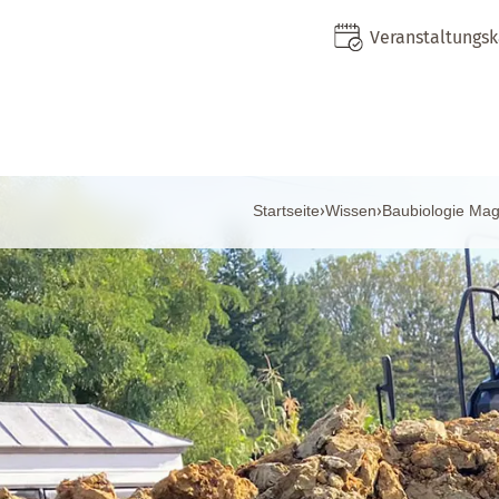
Veranstaltungs
Startseite
›
Wissen
›
Baubiologie Mag