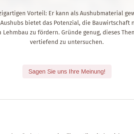
nzigartigen Vorteil: Er kann als Aushubmaterial 
 Aushubs bietet das Potenzial, die Bauwirtschaft 
n Lehmbau zu fördern. Gründe genug, dieses Th
vertiefend zu untersuchen.
Sagen Sie uns Ihre Meinung!