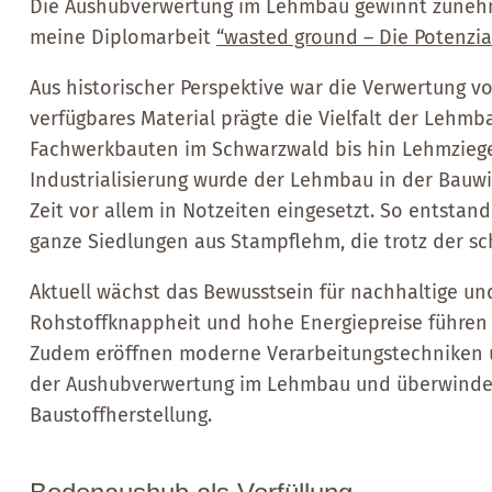
Die Aushubverwertung im Lehmbau gewinnt zunehm
meine Diplomarbeit
“wasted ground – Die Potenzi
Aus historischer Perspektive war die Verwertung vo
verfügbares Material prägte die Vielfalt der Leh
Fachwerkbauten im Schwarzwald bis hin Lehmziege
Industrialisierung wurde der Lehmbau in der Bauwi
Zeit vor allem in Notzeiten eingesetzt. So entsta
ganze Siedlungen aus Stampflehm, die trotz der sc
Aktuell wächst das Bewusstsein für nachhaltige und
Rohstoffknappheit und hohe Energiepreise führen 
Zudem eröffnen moderne Verarbeitungstechniken un
der Aushubverwertung im Lehmbau und überwinden
Baustoffherstellung.