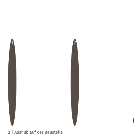
1
2
1
Aushub auf der Baustelle