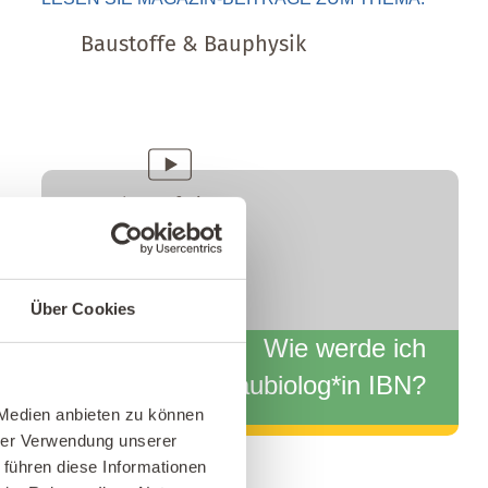
Baustoffe & Bauphysik
kostenfreies
Fernlehrgang
Info-Webinar
Über Cookies
Wie werde ich
Baubiolog*in IBN?
 Medien anbieten zu können
hrer Verwendung unserer
Zum Info-Webinar
 führen diese Informationen