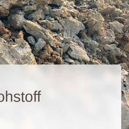
hstoff