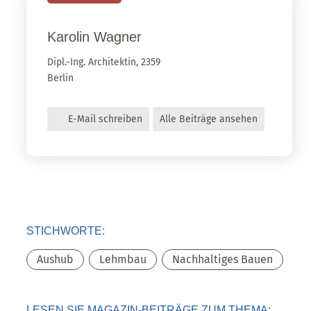
Karolin
Wagner
Dipl.-Ing. Architektin, 2359
Berlin
E-Mail schreiben
Alle Beiträge ansehen
STICHWORTE:
Aushub
,
Lehmbau
,
Nachhaltiges Bauen
LESEN SIE MAGAZIN-BEITRÄGE ZUM THEMA: