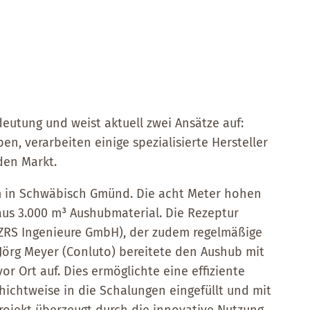
utung und weist aktuell zwei Ansätze auf:
n, verarbeiten einige spezialisierte Hersteller
den Markt.
um in Schwäbisch Gmünd. Die acht Meter hohen
s 3.000 m³ Aushubmaterial. Die Rezeptur
(ZRS Ingenieure GmbH), der zudem regelmäßige
Jörg Meyer (Conluto) bereitete den Aushub mit
r Ort auf. Dies ermöglichte eine effiziente
ichtweise in die Schalungen eingefüllt und mit