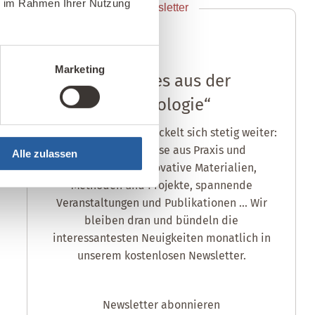
ie im Rahmen Ihrer Nutzung
Newsletter
anmelden
Marketing
„Aktuelles aus der
Baubiologie“
Die Baubiologie entwickelt sich stetig weiter:
neue Erkenntnisse aus Praxis und
Alle zulassen
Wissenschaft, innovative Materialien,
Methoden und Projekte, spannende
Veranstaltungen und Publikationen ... Wir
bleiben dran und bündeln die
interessantesten Neuigkeiten monatlich in
unserem kostenlosen Newsletter.
Newsletter abonnieren