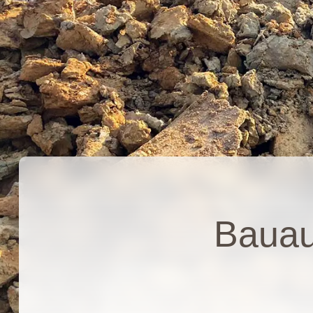
Bauau