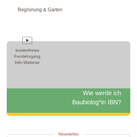
Begrünung & Garten
kostenfreies
Fernlehrgang
Info-Webinar
Wie werde ich
Baubiolog*in IBN?
Zum Info-Webinar anmelden
Newsletter