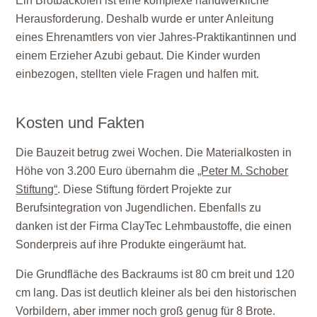
Ein Brotbackofen ist eine komplexe handwerkliche
Herausforderung. Deshalb wurde er unter Anleitung
eines Ehrenamtlers von vier Jahres-Praktikantinnen und
einem Erzieher Azubi gebaut. Die Kinder wurden
einbezogen, stellten viele Fragen und halfen mit.
Kosten und Fakten
Die Bauzeit betrug zwei Wochen. Die Materialkosten in
Höhe von 3.200 Euro übernahm die
„Peter M. Schober
Stiftung“
. Diese Stiftung fördert Projekte zur
Berufsintegration von Jugendlichen. Ebenfalls zu
danken ist der Firma ClayTec Lehmbaustoffe, die einen
Sonderpreis auf ihre Produkte eingeräumt hat.
Die Grundfläche des Backraums ist 80 cm breit und 120
cm lang. Das ist deutlich kleiner als bei den historischen
Vorbildern, aber immer noch groß genug für 8 Brote.