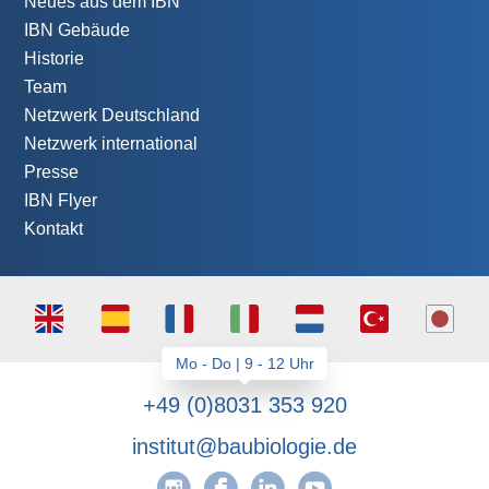
Neues aus dem IBN
IBN Gebäude
Historie
Team
Netzwerk Deutschland
Netzwerk international
Presse
IBN Flyer
Kontakt
+49 (0)8031 353 920
institut@baubiologie.de