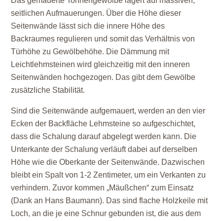
Das gemauerte Tonnengewölbe lagert auf massiven,
seitlichen Aufmauerungen. Über die Höhe dieser
Seitenwände lässt sich die innere Höhe des
Backraumes regulieren und somit das Verhältnis von
Türhöhe zu Gewölbehöhe. Die Dämmung mit
Leichtlehmsteinen wird gleichzeitig mit den inneren
Seitenwänden hochgezogen. Das gibt dem Gewölbe
zusätzliche Stabilität.
Sind die Seitenwände aufgemauert, werden an den vier
Ecken der Backfläche Lehmsteine so aufgeschichtet,
dass die Schalung darauf abgelegt werden kann. Die
Unterkante der Schalung verläuft dabei auf derselben
Höhe wie die Oberkante der Seitenwände. Dazwischen
bleibt ein Spalt von 1-2 Zentimeter, um ein Verkanten zu
verhindern. Zuvor kommen „Mäußchen“ zum Einsatz
(Dank an Hans Baumann). Das sind flache Holzkeile mit
Loch, an die je eine Schnur gebunden ist, die aus dem