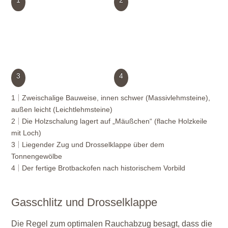
3
4
1
Zweischalige Bauweise, innen schwer (Massivlehmsteine),
außen leicht (Leichtlehmsteine)
2
Die Holzschalung lagert auf „Mäußchen“ (flache Holzkeile
mit Loch)
3
Liegender Zug und Drosselklappe über dem
Tonnengewölbe
4
Der fertige Brotbackofen nach historischem Vorbild
Gasschlitz und Drosselklappe
Die Regel zum optimalen Rauchabzug besagt, dass die