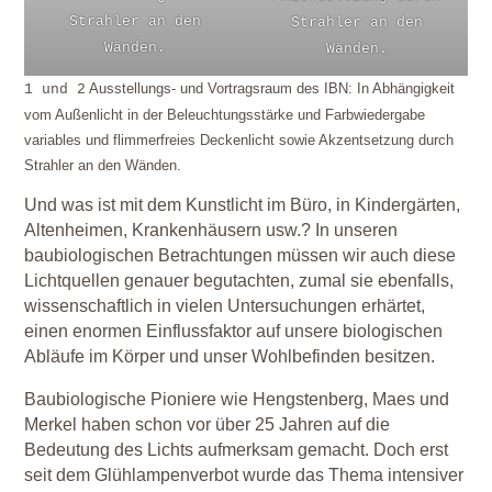
Strahler an den
Strahler an den
Wänden.
Wänden.
Ausstellungs- und Vortragsraum des IBN: In Abhängigkeit
1 und 2
vom Außenlicht in der Beleuchtungsstärke und Farbwiedergabe
variables und flimmerfreies Deckenlicht sowie Akzentsetzung durch
Strahler an den Wänden.
Und was ist mit dem Kunstlicht im Büro, in Kindergärten,
Altenheimen, Krankenhäusern usw.? In unseren
baubiologischen Betrachtungen müssen wir auch diese
Lichtquellen genauer begutachten, zumal sie ebenfalls,
wissenschaftlich in vielen Untersuchungen erhärtet,
einen enormen Einflussfaktor auf unsere biologischen
Abläufe im Körper und unser Wohlbefinden besitzen.
Baubiologische Pioniere wie Hengstenberg, Maes und
Merkel haben schon vor über 25 Jahren auf die
Bedeutung des Lichts aufmerksam gemacht. Doch erst
seit dem Glühlampenverbot wurde das Thema intensiver