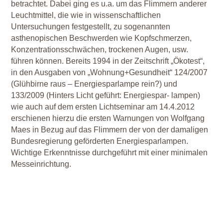
betrachtet. Dabei ging es u.a. um das Flimmern anderer
Leuchtmittel, die wie in wissenschaftlichen
Untersuchungen festgestellt, zu sogenannten
asthenopischen Beschwerden wie Kopfschmerzen,
Konzentrationsschwächen, trockenen Augen, usw.
führen können. Bereits 1994 in der Zeitschrift „Ökotest“,
in den Ausgaben von „Wohnung+Gesundheit“ 124/2007
(Glühbirne raus – Energiesparlampe rein?) und
133/2009 (Hinters Licht geführt: Energiespar- lampen)
wie auch auf dem ersten Lichtseminar am 14.4.2012
erschienen hierzu die ersten Warnungen von Wolfgang
Maes in Bezug auf das Flimmern der von der damaligen
Bundesregierung geförderten Energiesparlampen.
Wichtige Erkenntnisse durchgeführt mit einer minimalen
Messeinrichtung.