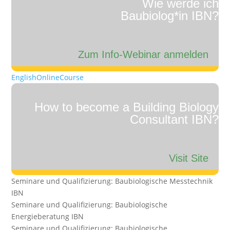
Wie werde ich
Baubiolog*in IBN?
Zum Info-Webinar anmelden
English
Online
Course
How to become a Building Biology
Consultant IBN?
Visit Site
Seminare und Qualifizierung:
Baubiologische Messtechnik
IBN
Seminare und Qualifizierung:
Baubiologische
Energieberatung IBN
Seminare und Qualifizierung:
Baubiologische