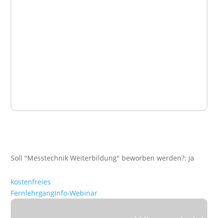
Soll "Messtechnik Weiterbildung" beworben werden?
:
ja
kostenfreies
Fernlehrgang
Info-Webinar