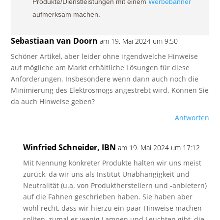
Produkte/Dienstleistungen mit einem
Werbebanner
aufmerksam machen.
Sebastiaan van Doorn
am 19. Mai 2024 um 9:50
Schöner Artikel, aber leider ohne irgendwelche Hinweise
auf mögliche am Markt erhältliche Lösungen für diese
Anforderungen. Insbesondere wenn dann auch noch die
Minimierung des Elektrosmogs angestrebt wird. Können Sie
da auch Hinweise geben?
Antworten
Winfried Schneider, IBN
am 19. Mai 2024 um 17:12
Mit Nennung konkreter Produkte halten wir uns meist
zurück, da wir uns als Institut Unabhängigkeit und
Neutralität (u.a. von Produktherstellern und -anbietern)
auf die Fahnen geschrieben haben. Sie haben aber
wohl recht, dass wir hierzu ein paar Hinweise machen
sollten, zumal es wenig Lampen und Leuchten gibt, die