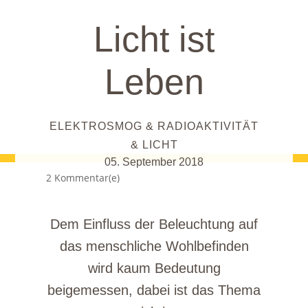
Licht ist
Leben
ELEKTROSMOG & RADIOAKTIVITÄT
& LICHT
05. September 2018
2 Kommentar(e)
Dem Einfluss der Beleuchtung auf
das menschliche Wohlbefinden
wird kaum Bedeutung
beigemessen, dabei ist das Thema