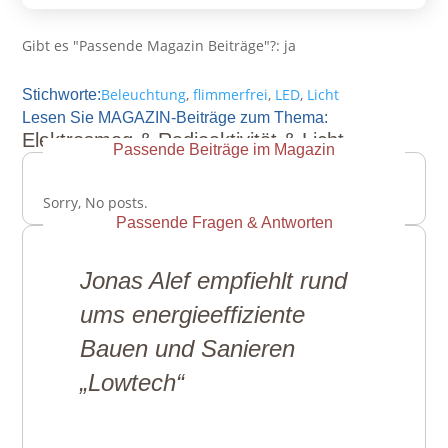
Gibt es "Passende Magazin Beiträge"?
:
ja
Beleuchtung
,
flimmerfrei
,
LED
,
Licht
Stichworte:
Lesen Sie MAGAZIN-Beiträge zum Thema:
Elektrosmog & Radioaktivität & Licht
Passende Beiträge im Magazin
Sorry, No posts.
Passende Fragen & Antworten
Jonas Alef empfiehlt rund
ums energieeffiziente
Bauen und Sanieren
„Lowtech“