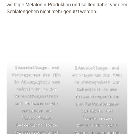
wichtige Melatonin-Produktion und sollten daher vor dem
Schlafengehen nicht mehr genutzt werden.
1
2
Ausstellungs- und
Ausstellungs- und
Vortragsraum des IBN:
Vortragsraum des IBN:
In Abhängigkeit vom
In Abhängigkeit vom
Außenlicht in der
Außenlicht in der
Beleuchtungsstärke
Beleuchtungsstärke
und Farbwiedergabe
und Farbwiedergabe
variables und
variables und
flimmerfreies
flimmerfreies
Deckenlicht sowie
Deckenlicht sowie
Akzentsetzung durch
Akzentsetzung durch