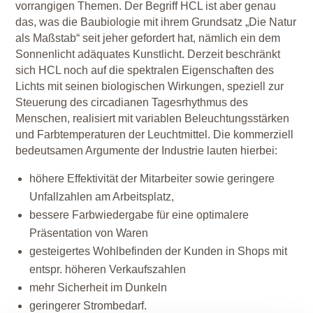
vorrangigen Themen. Der Begriff HCL ist aber genau
das, was die Baubiologie mit ihrem Grundsatz „Die Natur
als Maßstab“ seit jeher gefordert hat, nämlich ein dem
Sonnenlicht adäquates Kunstlicht. Derzeit beschränkt
sich HCL noch auf die spektralen Eigenschaften des
Lichts mit seinen biologischen Wirkungen, speziell zur
Steuerung des circadianen Tagesrhythmus des
Menschen, realisiert mit variablen Beleuchtungsstärken
und Farbtemperaturen der Leuchtmittel. Die kommerziell
bedeutsamen Argumente der Industrie lauten hierbei:
höhere Effektivität der Mitarbeiter sowie geringere
Unfallzahlen am Arbeitsplatz,
bessere Farbwiedergabe für eine optimalere
Präsentation von Waren
gesteigertes Wohlbefinden der Kunden in Shops mit
entspr. höheren Verkaufszahlen
mehr Sicherheit im Dunkeln
geringerer Strombedarf.