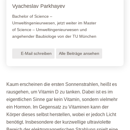
Vyacheslav
Parkhayev
Bachelor of Science –
Umweltingenieurwesen, jetzt weiter im Master
of Science – Umweltingenieurwesen und
angehender Baubiologe von der TU München
E-Mail schreiben
Alle Beiträge ansehen
Kaum erscheinen die ersten Sonnenstrahlen, heißt es
rausgehen, um Vitamin D zu tanken. Dabei ist es im
eigentlichen Sinne gar kein Vitamin, sondern vielmehr
ein Hormon. Im Gegensatz zu Vitaminen kann der
Körper dieses selbst herstellen, wobei er jedoch Licht
benötigt. Insbesondere der kurzwellige ultraviolette
Bereich der elektromagnetischen Strahlung spielt eine