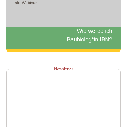
Info-Webinar
Wie werde ich
Baubiolog*in IBN?
Zum Info-Webinar anmelden
Newsletter