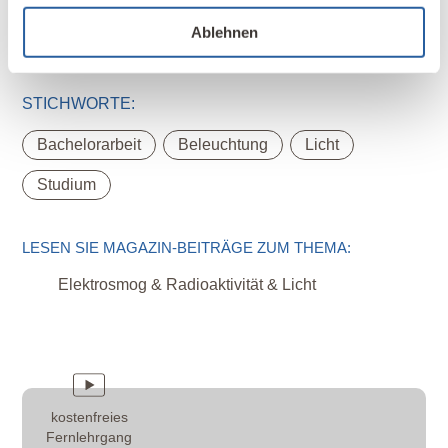
Ablehnen
STICHWORTE:
,
,
,
Bachelorarbeit
Beleuchtung
Licht
Studium
LESEN SIE MAGAZIN-BEITRÄGE ZUM THEMA:
Elektrosmog & Radioaktivität & Licht
kostenfreies
Fernlehrgang