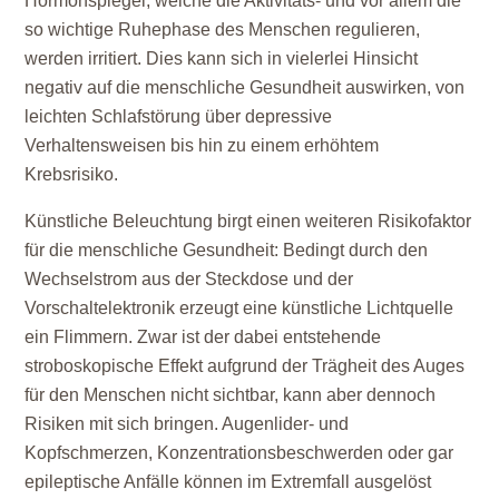
Hormonspiegel, welche die Aktivitäts- und vor allem die
so wichtige Ruhephase des Menschen regulieren,
werden irritiert. Dies kann sich in vielerlei Hinsicht
negativ auf die menschliche Gesundheit auswirken, von
leichten Schlafstörung über depressive
Verhaltensweisen bis hin zu einem erhöhtem
Krebsrisiko.
Künstliche Beleuchtung birgt einen weiteren Risikofaktor
für die menschliche Gesundheit: Bedingt durch den
Wechselstrom aus der Steckdose und der
Vorschaltelektronik erzeugt eine künstliche Lichtquelle
ein Flimmern. Zwar ist der dabei entstehende
stroboskopische Effekt aufgrund der Trägheit des Auges
für den Menschen nicht sichtbar, kann aber dennoch
Risiken mit sich bringen. Augenlider- und
Kopfschmerzen, Konzentrationsbeschwerden oder gar
epileptische Anfälle können im Extremfall ausgelöst