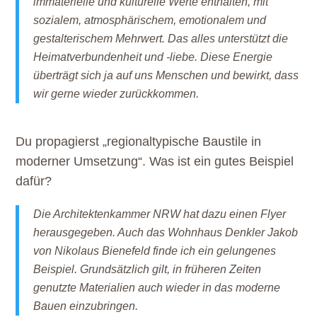
immaterielle und kulturelle Werte enthalten, mit
sozialem, atmosphärischem, emotionalem und
gestalterischem Mehrwert. Das alles unterstützt die
Heimatverbundenheit und -liebe. Diese Energie
überträgt sich ja auf uns Menschen und bewirkt, dass
wir gerne wieder zurückkommen.
Du propagierst „regionaltypische Baustile in
moderner Umsetzung“. Was ist ein gutes Beispiel
dafür?
Die Architektenkammer NRW hat dazu einen Flyer
herausgegeben. Auch das Wohnhaus Denkler Jakob
von Nikolaus Bienefeld finde ich ein gelungenes
Beispiel. Grundsätzlich gilt, in früheren Zeiten
genutzte Materialien auch wieder in das moderne
Bauen einzubringen.