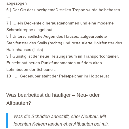
abgezogen
6
Der Ort der unzeitgemäß steilen Treppe wurde beibehalten
…
7
… ein Deckenfeld herausgenommen und eine moderne
Schranktreppe eingebaut.
8
Unterschiedliche Augen des Hauses: aufgearbeitete
Stahlfenster des Stalls (rechts) und restaurierte Holzfenster des
Hallenhauses (links)
9
Günstig ist der neue Heizungsraum im Transportcontainer.
Er steht auf neuen Punktfundamenten auf dem alten
Lehmboden der Scheune …
10
… Gegenüber steht der Pelletpeicher im Holzgerüst
Was bearbeitest du häufiger – Neu- oder
Altbauten?
Was die Schäden anbetrifft, eher Neubau. Mit
feuchten Kellern landen eher Altbauten bei mir.