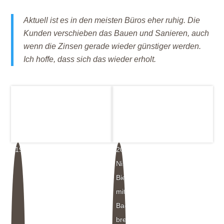
Aktuell ist es in den meisten Büros eher ruhig. Die
Kunden verschieben das Bauen und Sanieren, auch
wenn die Zinsen gerade wieder günstiger werden.
Ich hoffe, dass sich das wieder erholt.
19
20
Nikolaus
Bienefeld
mit
Backsteinen,
breiten