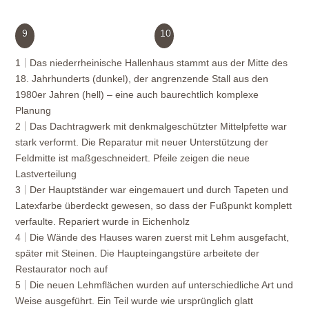
9
10
1
Das niederrheinische Hallenhaus stammt aus der Mitte des
18. Jahrhunderts (dunkel), der angrenzende Stall aus den
1980er Jahren (hell) – eine auch baurechtlich komplexe
Planung
2
Das Dachtragwerk mit denkmalgeschützter Mittelpfette war
stark verformt. Die Reparatur mit neuer Unterstützung der
Feldmitte ist maßgeschneidert. Pfeile zeigen die neue
Lastverteilung
3
Der Hauptständer war eingemauert und durch Tapeten und
Latexfarbe überdeckt gewesen, so dass der Fußpunkt komplett
verfaulte. Repariert wurde in Eichenholz
4
Die Wände des Hauses waren zuerst mit Lehm ausgefacht,
später mit Steinen. Die Haupteingangstüre arbeitete der
Restaurator noch auf
5
Die neuen Lehmflächen wurden auf unterschiedliche Art und
Weise ausgeführt. Ein Teil wurde wie ursprünglich glatt