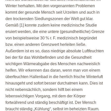
Winter herhalten. Mit den vorgenannten Problemen
kommt der gesunde Mensch seit Urzeiten und auch in
den trockensten Siedlungszonen der Welt gut klar.
Gemäß [1] konnte zudem keine medizinische Studie
eruiert werden, die eine untere (gesundheitliche) Grenze
von beispielsweise
30
% r. F. medizinisch begründet
bzw. einen anderen Grenzwert herleiten ließe.
Außerdem ist es so, dass niedrige absolute Luftfeuchten
bei der für das Wohlbefinden und die Gesundheit
wichtigen Wärmeabgabe des Menschen nachweislich
helfen. Wir erkennen das daran, wenn man von einem
überfeuchten Hallenbad in die herrlich frische Winterluft
hinausgeht und sofort besser durchatmen kann. Dies ist
nicht nebensächlich, sondern hilft bei einem
lebenswichtigen Vorgang, mit dem der Körper
fortwährend und ständig beschäftigt ist. Der Mensch
braucht ständig „Kühlung“, selbst im beheizten Raum.