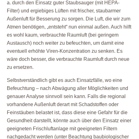
a. durch den Einsatz guter Staubsauger (mit HEPA-
Filter) und ergiebiges Lüften mit frischer, staubarmer
Außenluft für Besserung zu sorgen. Die Luft, die wir zum
Atmen benötigen, „entsteht“ nun einmal außen. Auch hilft
es wohl kaum, verbrauchte Raumluft (bei geringem
Austausch) noch weiter zu befeuchten, um damit eine
eventuell erhöhte Viren-Konzentration zu senken. Es
wäre doch besser, die verbrauchte Raumluft durch neue
zu ersetzen.
Selbstverständlich gibt es auch Einsatzfälle, wo eine
Befeuchtung – nach Abwägung aller Möglichkeiten und
genauer Analyse sinnvoll sein kann. Falls die regional
vorhandene Außenluft derart mit Schadstoffen oder
Feinstäuben belastet ist, dass diese eine Gefahr für die
Gesundheit darstellt, könnte auch über den Einsatz einer
geeigneten Frischluftanlage mit geeigneten Filtern
nachgedacht werden (unter Beachtung baubiologischer