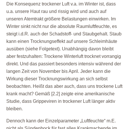
Die Konsequenz trockener Luft v.a. im Winter ist, dass
u.a. unsere Haut rau und rissig wird und auch auf
unseren Atemtrakt größere Belastungen einwirken. Im
Winter sinkt nicht nur die absolute Raumluftfeuchte, es
steigt i.d.R. auch der Schadstoff- und Staubgehalt. Staub
kann einen Trocknungseffekt auf unsere Schleimhäute
ausüben (siehe Folgetext). Unabhängig davon bleibt
aber festzuhalten: Trockene Winterluft trocknet vorrangig
direkt. Und das passiert besonders intensiv während der
langen Zeit von November bis April. Jeder kann die
Wirkung dieser Trocknungswirkung an sich selbst
beobachten. Heißt das aber auch, dass uns trockene Luft
krank macht? Gemäß [2.2] zeigte eine amerikanische
Studie, dass Grippeviren in trockener Luft länger aktiv
bleiben.
Dennoch kann der Einzelparameter „Luftfeuchte“ m.E.
nicht als Sündenbock für fast alles Krankmachende im