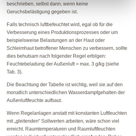
beschrieben, selbst dann, wenn keine
Geruchsbelästigung gegeben ist.
Falls technisch luftbefeuchtet wird, egal ob für die
Verbesserung eines Produktionsprozesses oder um
beispielsweise Belastungen an der Haut oder
Schleimhaut betroffener Menschen zu verbessern, sollte
dies behutsam nach folgender Regel erfolgen:
Feuchtebeladung der Außenluft = max. 3 g/kg (siehe
Tab. 3).
Die Beachtung der Tabelle ist wichtig, weil sie auf den
monatlich unterschiedlichen Wasserdampfgehalten der
Außenluftfeuchte aufbaut.
Wenn Regelanlagen anstatt mit konstanten Luftfeuchten
mit „gleitenden“ Sollwerten arbeiten, wäre schon viel
erreicht. Raumtemperaturen und Raumluftfeuchten