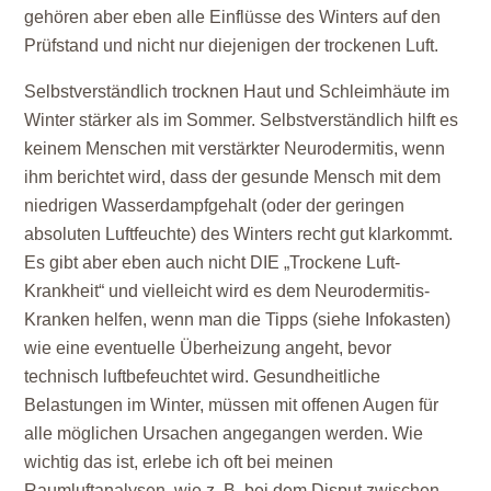
gehören aber eben alle Einflüsse des Winters auf den
Prüfstand und nicht nur diejenigen der trockenen Luft.
Selbstverständlich trocknen Haut und Schleimhäute im
Winter stärker als im Sommer. Selbstverständlich hilft es
keinem Menschen mit verstärkter Neurodermitis, wenn
ihm berichtet wird, dass der gesunde Mensch mit dem
niedrigen Wasserdampfgehalt (oder der geringen
absoluten Luftfeuchte) des Winters recht gut klarkommt.
Es gibt aber eben auch nicht DIE „Trockene Luft-
Krankheit“ und vielleicht wird es dem Neurodermitis-
Kranken helfen, wenn man die Tipps (siehe Infokasten)
wie eine eventuelle Überheizung angeht, bevor
technisch luftbefeuchtet wird. Gesundheitliche
Belastungen im Winter, müssen mit offenen Augen für
alle möglichen Ursachen angegangen werden. Wie
wichtig das ist, erlebe ich oft bei meinen
Raumluftanalysen, wie z. B. bei dem Disput zwischen