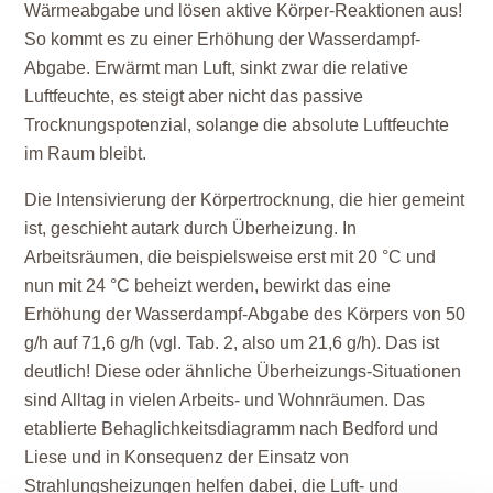
Wärmeabgabe und lösen aktive Körper-Reaktionen aus!
So kommt es zu einer Erhöhung der Wasserdampf-
Abgabe. Erwärmt man Luft, sinkt zwar die relative
Luftfeuchte, es steigt aber nicht das passive
Trocknungspotenzial, solange die absolute Luftfeuchte
im Raum bleibt.
Die Intensivierung der Körpertrocknung, die hier gemeint
ist, geschieht autark durch Überheizung. In
Arbeitsräumen, die beispielsweise erst mit 20 °C und
nun mit 24 °C beheizt werden, bewirkt das eine
Erhöhung der Wasserdampf-Abgabe des Körpers von 50
g/h auf 71,6 g/h (vgl. Tab. 2, also um 21,6 g/h). Das ist
deutlich! Diese oder ähnliche Überheizungs-Situationen
sind Alltag in vielen Arbeits- und Wohnräumen. Das
etablierte Behaglichkeitsdiagramm nach Bedford und
Liese und in Konsequenz der Einsatz von
Strahlungsheizungen helfen dabei, die Luft- und