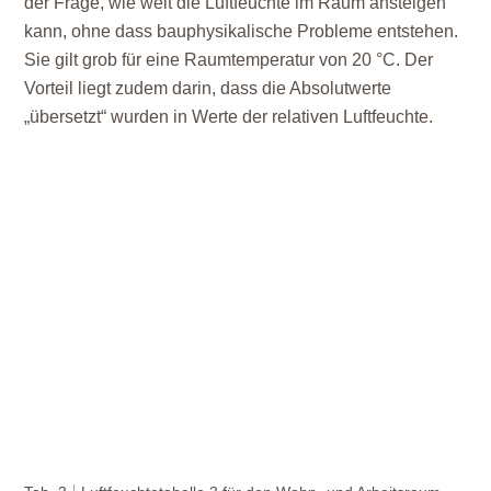
der Frage, wie weit die Luftfeuchte im Raum ansteigen
kann, ohne dass bauphysikalische Probleme entstehen.
Sie gilt grob für eine Raumtemperatur von 20 °C. Der
Vorteil liegt zudem darin, dass die Absolutwerte
„übersetzt“ wurden in Werte der relativen Luftfeuchte.