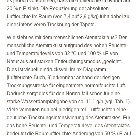
es jedoch vorkommen, dass die Luftfeuchte im Raum auf
20
% r. F. sinkt. Die Reduzierung der absoluten
Luftfeuchte im Raum (von
7,4
auf
2,9
g/kg) führt dabei zu
einer intensiveren Trocknung der Tapete.
Wie sieht es mit dem menschlichen Atemtrakt aus? Der
menschliche Atemtrakt ist aufgrund des hohen Feuchte-
und Temperaturlevels von 32 °C und 100 % r.F. von
Natur aus auf starken Entfeuchtungsmodus „geeicht“.
Dies ist visuell eindrucksvoll im hx-Diagramm
[Luftfeuchte-Buch, 9] erkennbar anhand der riesigen
Trocknungsstrecke für eingeatmete normalfeuchte Luft.
Dadurch sorgt dies für den Normalfall schon für eine
starke Wasserdampfabgabe von ca. 11,1 g/h (vgl. Tab. 1).
Viele vermuten nun bei niedrigen rel. Luftfeuchten eine
deutliche Trocknungsintensivierung des Atemtraktes. Für
das hohe Feuchte- und Temperaturlevel des Atemtraktes
bedeutet die Raumluftfeuchte-Änderung von 50 % r.F. auf