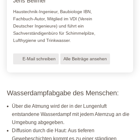
Jens
Bellmer
Haustechnik-Ingenieur, Baubiologe IBN,
Fachbuch-Autor, Mitglied im VDI (Verein
Deutscher Ingenieure) und führt ein
Sachverständigenbüro für Schimmelpilze,
Lufthygiene und Trinkwasser.
E-Mail schreiben
Alle Beiträge ansehen
Wasserdampfabgabe des Menschen:
Über die Atmung
wird der in der Lungenluft
entstandene Wasserdampf mit jedem Atemzug an die
Umgebung abgegeben.
Diffusion durch die Haut:
Aus tieferen
Gewebeschichten kommt es zu einer ständigen