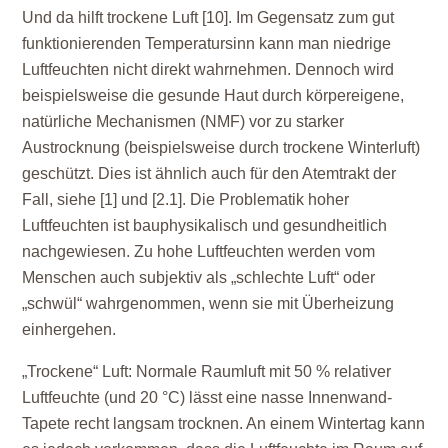
Und da hilft trockene Luft [10]. Im Gegensatz zum gut
funktionierenden Temperatursinn kann man niedrige
Luftfeuchten nicht direkt wahrnehmen. Dennoch wird
beispielsweise die gesunde Haut durch körpereigene,
natürliche Mechanismen (NMF) vor zu starker
Austrocknung (beispielsweise durch trockene Winterluft)
geschützt. Dies ist ähnlich auch für den Atemtrakt der
Fall, siehe [1] und [2.1]. Die Problematik hoher
Luftfeuchten ist bauphysikalisch und gesundheitlich
nachgewiesen. Zu hohe Luftfeuchten werden vom
Menschen auch subjektiv als „schlechte Luft“ oder
„schwül“ wahrgenommen, wenn sie mit Überheizung
einhergehen.
„Trockene“ Luft:
Normale Raumluft mit
50
% relativer
Luftfeuchte (und
20
°C) lässt eine nasse Innenwand-
Tapete recht langsam trocknen. An einem Wintertag kann