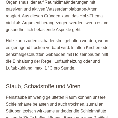
Organismus, der auf Raumklimaänderungen mit
passiven und aktiven Wasserdampfabgabe-Arten
reagiert. Aus diesen Gründen kann das Holz-Thema
nicht als Argument herangezogen werden, wenn es um
gesundheitlich belastende Aspekte geht.
Holz kann zudem schadensfrei gehalten werden, wenn
es genügend trocken verbaut wird. In alten Kirchen oder
denkmalgeschützten Gebäuden mit Holzeinbauten hilft
die Einhaltung der Regel: Luftaufheizung oder und
Luftabkühlung: max. 1 °C pro Stunde.
Staub, Schadstoffe und Viren
Feinstäube im wenig gelüfteten Raum können unsere
Schleimhäute belasten und auch trocknen, zumal an
Stäuben toxisch wirksame und/oder die Schleimhäute
reizende Stoffe haften können. Bevor nun aber Partikel