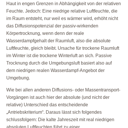
Haut in engen Grenzen in Abhängigkeit von der relativen
Feuchte. Jedoch: Eine niedrige relative Luftfeuchte, die
im Raum entsteht, nur weil es wärmer wird, erhöht nicht
das Diffusionspotenzial der passiv-wirkenden
Körpertrocknung, wenn denn der reale
Wasserdampfgehalt der Raumluft, also die absolute
Luftfeuchte, gleich bleibt. Ursache für trockene Raumluft
im Winter ist die trockene Winterluft an sich. Passive
Trocknung durch die Umgebungsluft basiert also auf
dem niedrigen realen Wasserdampf-Angebot der
Umgebung.
Wie bei allen anderen Diffusions- oder Massentransport-
Vorgängen ist auch hier der absolute (und nicht der
relative) Unterschied das entscheidende
„Antriebskriterium“. Daraus lässt sich folgendes
schlussfolgern: Die kalte Jahreszeit mit real niedrigen
absoluten Luftfeuchten führt zu einer