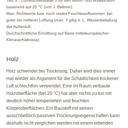
Tab. 3
Luftfeuchtetabelle 3 für den Wohn- und Arbeitsraum
basierend auf 20 °C (von J. Bellmer).
Max.-Richtwerte bzw. noch reales Feuchteaufkommen, bei
guter bis mittlerer Lüftung (max. 3 g/kg tr. L. Wasserbeladung
der Außenluft.
Durchschnittliche Ermittlung auf Basis mitteleuropäischer
Klimaverhältnisse)
Holz
Holz schwindet bei Trocknung. Daher wird dies immer
mal wieder als Argument für die Schädlichkeit trockener
Luft schlechthin verwendet. Eine im Raum verbaute
Holzoberfläche (bei 20 °C) hat aber nichts zu tun mit
deutlich höher temperierten und feuchten
Körperoberflächen. Ein Baustoff mit seinen
ausschließlich passiven Trocknungseigenschaften kann
deshalb nicht verglichen werden mit einem lebenden