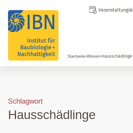
Veranstaltungs
Startseite
›
Wissen
›
Hausschädlinge
Schlagwort
Hausschädlinge