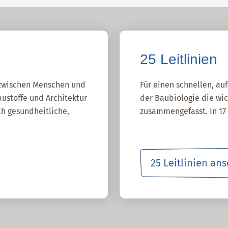
25 Leitlinien
g zwischen Menschen und
Für einen schnellen, au
ustoffe und Architektur
der Baubiologie die wic
h gesundheitliche,
zusammengefasst. In 17 
25 Leitlinien an