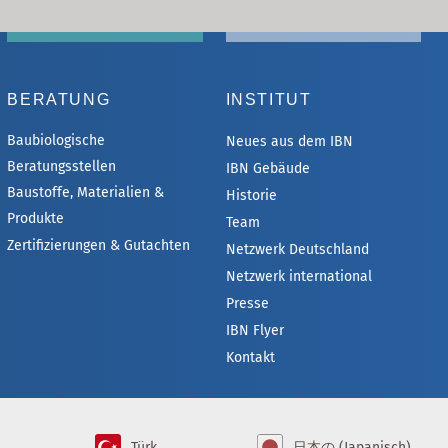
BERATUNG
INSTITUT
Baubiologische
Neues aus dem IBN
Beratungsstellen
IBN Gebäude
Baustoffe, Materialien &
Historie
Produkte
Team
Zertifizierungen & Gutachten
Netzwerk Deutschland
Netzwerk international
Presse
IBN Flyer
Kontakt
Türk
日本の (Japanisch)