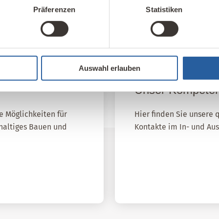
Präferenzen
Statistiken
Auswahl erlauben
Unser Kompete
e Möglichkeiten für
Hier finden Sie unsere 
hhaltiges Bauen und
Kontakte im In- und Au
IBN Beratungsst