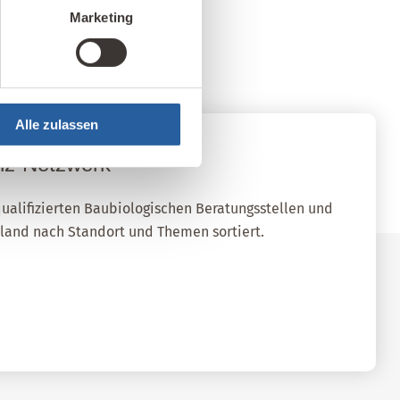
Marketing
Alle zulassen
nz-Netzwerk
qualifizierten Baubiologischen Beratungsstellen und
sland nach Standort und Themen sortiert.
ellen