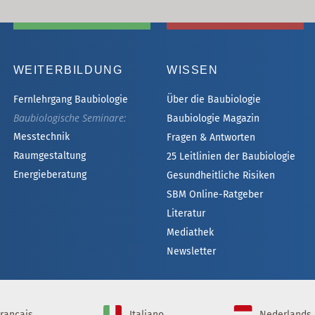
WEITERBILDUNG
WISSEN
Fernlehrgang Baubiologie
Über die Baubiologie
Baubiologische Seminare:
Baubiologie Magazin
Messtechnik
Fragen & Antworten
Raumgestaltung
25 Leitlinien der Baubiologie
Energieberatung
Gesundheitliche Risiken
SBM Online-Ratgeber
Literatur
Mediathek
Newsletter
rançais
Italiano
Nederlands