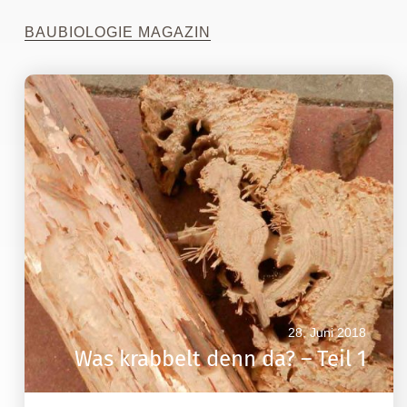
BAUBIOLOGIE MAGAZIN
28. Juni 2018
Was krabbelt denn da? – Teil 1