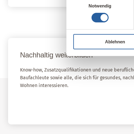
Notwendig
Ablehnen
Nachhaltig weiterbilden
Know-how, Zusatzqualifikationen und neue beruflich
Baufachleute sowie alle, die sich für gesundes, nac
Wohnen interessieren.
Fernlehrgang Baubiologie IBN