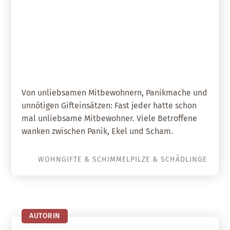
28. Juni 2018
Was krabbelt denn da? – Teil 1
Von unliebsamen Mitbewohnern, Panikmache und
unnötigen Gifteinsätzen: Fast jeder hatte schon
mal unliebsame Mitbewohner. Viele Betroffene
wanken zwischen Panik, Ekel und Scham.
WOHNGIFTE & SCHIMMELPILZE & SCHÄDLINGE
AUTORIN