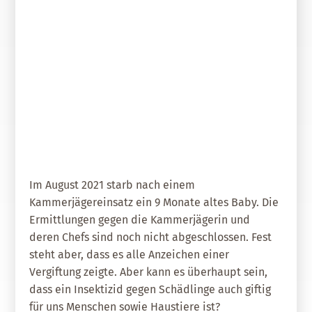
29. Mai 2024
Schädlingsbekämpfungsmittel:
Wie giftig sind sie für Mensch und
Tier?
Im August 2021 starb nach einem
Kammerjägereinsatz ein 9 Monate altes Baby. Die
Ermittlungen gegen die Kammerjägerin und
deren Chefs sind noch nicht abgeschlossen. Fest
steht aber, dass es alle Anzeichen einer
Vergiftung zeigte. Aber kann es überhaupt sein,
dass ein Insektizid gegen Schädlinge auch giftig
für uns Menschen sowie Haustiere ist?