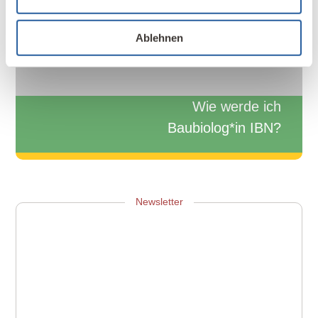
kostenfreies
Fernlehrgang
Info-Webinar
Ablehnen
Wie werde ich
Baubiolog*in IBN?
Zum Info-Webinar anmelden
Newsletter