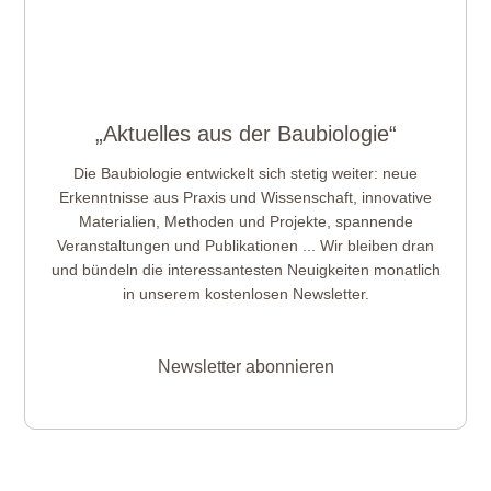
„Aktuelles aus der Baubiologie“
Die Baubiologie entwickelt sich stetig weiter: neue
Erkenntnisse aus Praxis und Wissenschaft, innovative
Materialien, Methoden und Projekte, spannende
Veranstaltungen und Publikationen ... Wir bleiben dran
und bündeln die interessantesten Neuigkeiten monatlich
in unserem kostenlosen Newsletter.
Newsletter abonnieren