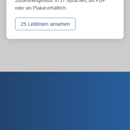
zusammengefasst. In 17 Sprachen, als PDF
oder als Plakat erhältlich.
25 Leitlinien ansehen