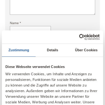
Name
*
E-Mail-Adresse
*
Zustimmung
Details
Über Cookies
Diese Webseite verwendet Cookies
Name, E-Mail-Adresse und Website in diesem
Browser für meinen nächsten Kommentar
Wir verwenden Cookies, um Inhalte und Anzeigen zu
speichern.
personalisieren, Funktionen für soziale Medien anbieten
zu können und die Zugriffe auf unsere Website zu
Kommentar abschicken
analysieren. Außerdem geben wir Informationen zu Ihrer
Verwendung unserer Website an unsere Partner für
soziale Medien, Werbung und Analysen weiter. Unsere