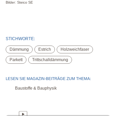
Bilder:
Steico SE
STICHWORTE:
,
,
,
Dämmung
Estrich
Holzweichfaser
,
Parkett
Trittschalldämmung
LESEN SIE MAGAZIN-BEITRÄGE ZUM THEMA:
Baustoffe & Bauphysik