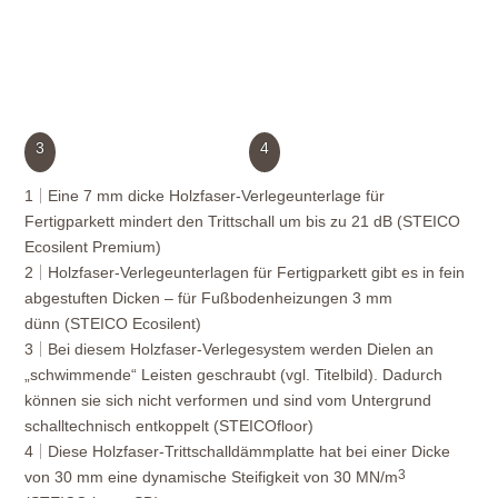
3
4
1
Eine 7 mm dicke Holzfaser-Verlegeunterlage
für
Fertigparkett
mindert den Trittschall um bis zu 21 dB (STEICO
Ecosilent Premium)
2
Holzfaser-Verlegeunterlagen für Fertigparkett
gibt es in fein
abgestuften Dicken – für Fußbodenheizungen 3 mm
dünn (STEICO Ecosilent)
3
Bei diesem Holzfaser-Verlegesystem werden Dielen an
„schwimmende“ Leisten geschraubt (vgl. Titelbild). Dadurch
können sie sich nicht verformen und sind vom Untergrund
schalltechnisch entkoppelt (STEICOfloor)
4
Diese Holzfaser-Trittschalldämmplatte hat bei einer Dicke
3
von 30 mm eine dynamische Steifigkeit von 30 MN/m