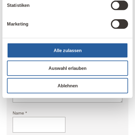
Deine E-Mail-Adresse wird nicht veröffentlicht.
Statistiken
Erforderliche Felder sind mit
*
markiert
Ihr Kommentar - bitte berücksichtigen Sie unsere
Marketing
Kommentarregeln
Alle zulassen
Auswahl erlauben
Ablehnen
Name
*