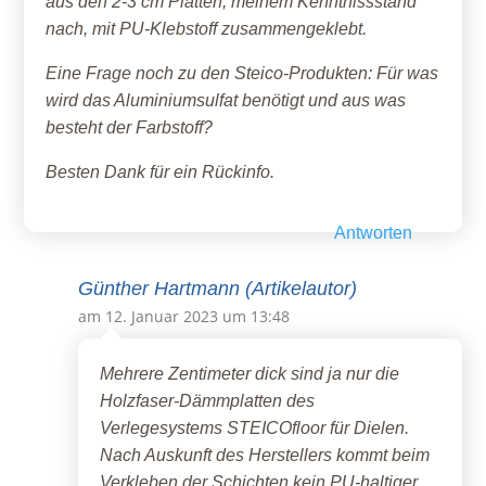
aus den 2-3 cm Platten, meinem Kenntnissstand
nach, mit PU-Klebstoff zusammengeklebt.
Eine Frage noch zu den Steico-Produkten: Für was
wird das Aluminiumsulfat benötigt und aus was
besteht der Farbstoff?
Besten Dank für ein Rückinfo.
Antworten
Günther Hartmann (Artikelautor)
am 12. Januar 2023 um 13:48
Mehrere Zentimeter dick sind ja nur die
Holzfaser-Dämmplatten des
Verlegesystems STEICOfloor für Dielen.
Nach Auskunft des Herstellers kommt beim
Verkleben der Schichten kein PU-haltiger