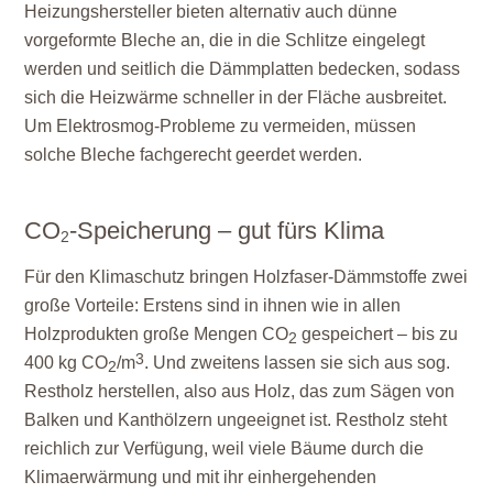
Heizungshersteller bieten alternativ auch dünne
vorgeformte Bleche an, die in die Schlitze eingelegt
werden und seitlich die Dämmplatten bedecken, sodass
sich die Heizwärme schneller in der Fläche ausbreitet.
Um Elektrosmog-Probleme zu vermeiden, müssen
solche Bleche fachgerecht geerdet werden.
CO
-Speicherung – gut fürs Klima
2
Für den Klimaschutz bringen Holzfaser-Dämmstoffe zwei
große Vorteile: Erstens sind in ihnen wie in allen
Holzprodukten große Mengen CO
gespeichert – bis zu
2
3
400 kg CO
/m
. Und zweitens lassen sie sich aus sog.
2
Restholz herstellen, also aus Holz, das zum Sägen von
Balken und Kanthölzern ungeeignet ist. Restholz steht
reichlich zur Verfügung, weil viele Bäume durch die
Klimaerwärmung und mit ihr einhergehenden