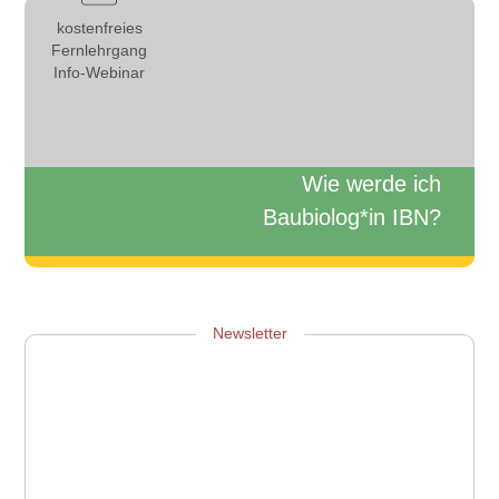
kostenfreies
Fernlehrgang
Info-Webinar
Wie werde ich
Baubiolog*in IBN?
Zum Info-Webinar anmelden
Newsletter