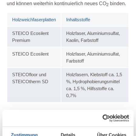
und können weiterhin kontinuierlich neues CO
binden.
2
Holzweichfaserplatten
Inhaltsstoffe
STEICO Ecosilent
Holzfaser, Aluminiumsulfat,
Premium
Kaolin, Farbstoff
STEICO Ecosilent
Holzfaser, Aluminiumsulfat,
Farbstoff
STEICOfloor und
Holzfasern, Klebstoff ca. 1,5
STEICOtherm SD
%, Hydrophobierungsmittel
ca. 1,5 %, Hilfsstoffe ca.
0,7%
Quellenangaben
Zustimmung
Details
Über Cookies