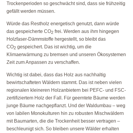
Trockenperioden so geschwächt sind, dass sie frühzeitig
gefällt werden müssen.
Würde das Restholz energetisch genutzt, dann würde
das gespeicherte CO
frei. Werden aus ihm hingegen
2
Holzfaser-Dämmstoffe hergestellt, so bleibt das
CO
gespeichert. Das ist wichtig, um die
2
Klimaerwärmung zu bremsen und unseren Ökosystemen
Zeit zum Anpassen zu verschaffen.
Wichtig ist dabei, dass das Holz aus nachhaltig
bewirtschafteten Wäldern stammt. Das ist neben vielen
regionalen kleineren Holzanbietern bei PEFC- und FSC-
zertifiziertem Holz der Fall. Für geerntete Bäume werden
junge Bäume nachgepflanzt. Und der Waldumbau – weg
von labilen Monokulturen hin zu robusten Mischwäldern
mit Baumarten, die die Trockenheit besser vertragen –
beschleunigt sich. So bleiben unsere Wälder erhalten