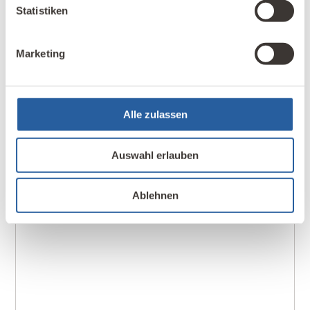
Statistiken
kostenfreies
Fernlehrgang
Info-Webinar
Marketing
Wie werde ich
Alle zulassen
Baubiolog*in IBN?
Auswahl erlauben
Zum Info-Webinar anmelden
Ablehnen
Newsletter