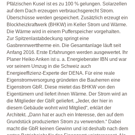
Pfälzischen Kusel ist es zu 100 % gelungen. Solarzellen
auf dem Dach erzeugen verbrauchsgerecht Strom.
Überschüsse werden gespeichert. Zusätzlich erzeugt ein
Blockheizkraftwerk (BHKW) im Keller Strom und Wärme.
Die Wärme wird in einem Pufferspeicher vorgehalten.
Zur Spitzenlastabdeckung springt eine
Gasbrennwerttherme ein. Die Gesamtanlage läuft seit
Anfang 2016. Erste Erfahrungen werden ausgewertet. Ihr
Planer Heiko Anken ist u. a. Energieberater IBN und war
vor seinem Umzug in die Schweiz auch
Energieeffizienz-Experte der DENA. Für eine reale
Eigenstromversorgung gründeten die Bauherren eine
Eigenstrom GbR. Diese mietet das BHKW von den
Eigentümern und liefert ihnen Wärme. Der Strom wird an
die Mitglieder der GbR geliefert. „Jeder, der hier in
diesem Gebäude wohnt wird Mitglied“, erklärt der
Architekt. „Dann hat er auch ein Interesse, den auf dem
Grundstück produzierten Strom zu verwenden.“ Dabei
macht die GbR keinen Gewinn und ist deshalb nach dem