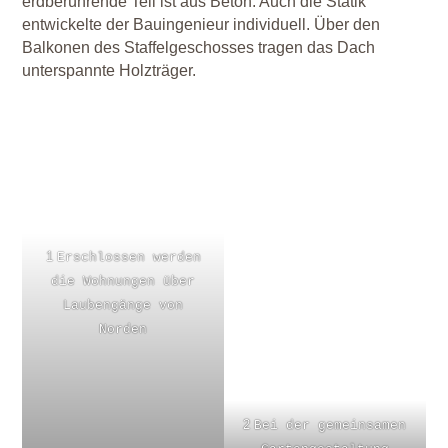
erdberührende Teil ist aus Beton. Auch die Statik
entwickelte der Bauingenieur individuell. Über den
Balkonen des Staffelgeschosses tragen das Dach
unterspannte Holzträger.
1
Erschlossen werden
die Wohnungen über
Laubengänge von
Norden
2
Bei der gemeinsamen