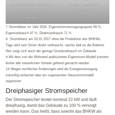
steuerlichen Vorteile
Hausstrommodell
geltend gemacht
organisiert
werden
Strombilanz im Jahr 2016. Eigenstromversorgungsquote 99 %,
7
Eigenverbrauch 97 %, Direktverbrauch 71 %
Strombilanz am 03.01.2017 ohne die Produktion des BHKWs.
8
Tags wird sein Strom direkt verbraucht, nachts lädt es die Batterie.
Hier zeigt sich auch der geringe Grundverbrauch im Gebäude
Mit dem von der Wohnerei praktizierten Eigenstrom-Modell konnten
9
bisher alle steuerlichen Vorteile geltend gemacht werden
Wegen rechtlicher Änderungen wird die Energieversorgung
10
zukünftig einfacher über ein sogenanntes Hausstrommodell
organisiert
Dreiphasiger Stromspeicher
Der Stromspeicher leistet nominal 22 kW und läuft
dreiphasig, damit das Gebäude zu 100 % versorgt
werden kann. Das heißt, dass sowohl das BHKW als