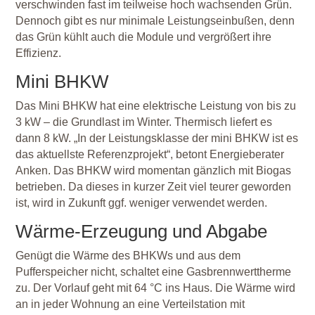
verschwinden fast im teilweise hoch wachsenden Grün.
Dennoch gibt es nur minimale Leistungseinbußen, denn
das Grün kühlt auch die Module und vergrößert ihre
Effizienz.
Mini BHKW
Das Mini BHKW hat eine elektrische Leistung von bis zu
3 kW – die Grundlast im Winter. Thermisch liefert es
dann 8 kW. „In der Leistungsklasse der mini BHKW ist es
das aktuellste Referenzprojekt“, betont Energieberater
Anken. Das BHKW wird momentan gänzlich mit Biogas
betrieben. Da dieses in kurzer Zeit viel teurer geworden
ist, wird in Zukunft ggf. weniger verwendet werden.
Wärme-Erzeugung und Abgabe
Genügt die Wärme des BHKWs und aus dem
Pufferspeicher nicht, schaltet eine Gasbrennwerttherme
zu. Der Vorlauf geht mit 64 °C ins Haus. Die Wärme wird
an in jeder Wohnung an eine Verteilstation mit