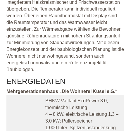
integriertem Heizkreismischer und Frischwasserstation
übergeben. Die Temperatur kann individuell reguliert
werden. Über einen Raumthermostat mit Display sind
die Raumtemperatur und das Warmwasser leicht
einzustellen. Zur Wärmeabgabe wählten die Bewohner
günstige Röhrenradiatoren mit hohem Strahlungsanteil
zur Minimierung von Staubaufwirbelungen. Mit diesem
Energiekonzept und der baubiologischen Planung ist die
Wohnerei nicht nur wohngesund, sondern auch
energetisch innovativ und ein Referenzprojekt für
Baubiologen.
ENERGIEDATEN
Mehrgenerationenhaus „Die Wohnerei Kusel e.G.“
BHKW Vaillant EcoPower 3.0,
thermische Leistung
4 – 8 kW, elektrische Leistung 1,3 –
3,0 kW; Pufferspeicher
1.000 Liter; Spitzenlastabdeckung