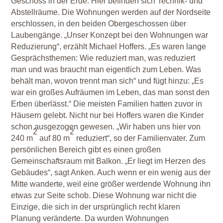
Geschoss in der Erde. Hier befinden sich Technik- und
Abstellräume. Die Wohnungen werden auf der Nordseite
erschlossen, in den beiden Obergeschossen über
Laubengänge. „Unser Konzept bei den Wohnungen war
Reduzierung“, erzählt Michael Hoffers. „Es waren lange
Gesprächsthemen: Wie reduziert man, was reduziert
man und was braucht man eigentlich zum Leben. Was
behält man, wovon trennt man sich“ und fügt hinzu: „Es
war ein großes Aufräumen im Leben, das man sonst den
Erben überlässt.“ Die meisten Familien hatten zuvor in
Häusern gelebt. Nicht nur bei Hoffers waren die Kinder
schon ausgezogen gewesen. „Wir haben uns hier von
2
2
240 m
auf 80 m
reduziert“, so der Familienvater. Zum
persönlichen Bereich gibt es einen großen
Gemeinschaftsraum mit Balkon. „Er liegt im Herzen des
Gebäudes“, sagt Anken. Auch wenn er ein wenig aus der
Mitte wanderte, weil eine größer werdende Wohnung ihn
etwas zur Seite schob. Diese Wohnung war nicht die
Einzige, die sich in der ursprünglich recht klaren
Planung veränderte. Da wurden Wohnungen