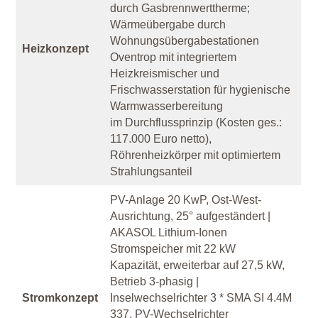
durch Gasbrennwerttherme;
Wärmeübergabe durch
Wohnungsübergabestationen
Heizkonzept
Oventrop mit integriertem
Heizkreismischer und
Frischwasserstation für hygienische
Warmwasserbereitung
im Durchflussprinzip (Kosten ges.:
117.000 Euro netto),
Röhrenheizkörper mit optimiertem
Strahlungsanteil
PV-Anlage 20 KwP, Ost-West-
Ausrichtung, 25° aufgeständert |
AKASOL Lithium-Ionen
Stromspeicher mit 22 kW
Kapazität, erweiterbar auf 27,5 kW,
Betrieb 3-phasig |
Stromkonzept
Inselwechselrichter 3 * SMA SI 4.4M
337, PV-Wechselrichter