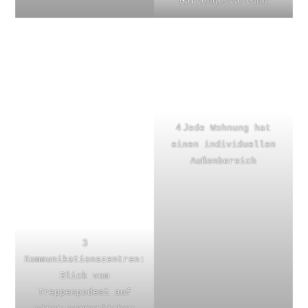
Gartengestaltung
4 J
ede Wohnung hat
einen individuellen
Außenbereich
3
Kommunikationszentren:
Blick vom
Treppenpodest auf