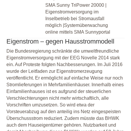
SMA Sunny TriPower 20000 |
Eigenstromversorgung im
Inselbetrieb bei Stromausfall
möglich |Systemüberwachung
online mittels SMA Sunnyportal
Eigenstrom – gegen Hausstrommodell
Die Bundesregierung schränkte die umweltfreundliche
Eigenstromversorgung mit der EEG Novelle 2014 stark
ein. Auf Proteste folgten Nachbesserungen. Im Juli 2016
wurde der Leitfaden zur Eigenstromerzeugung
veröffentlicht. Er ermöglicht auf einfache Weise nur noch
Stromlieferungen in Mehrfamilienhäuser. Innerhalb eines
Einfamilienhauses ist es aufgrund der steuerlichen
Verschlechterungen nicht mehr wirtschaftlich, alle
Vorschriften umzusetzen. So wird etwa der
Vorsteuerabzug auf den anteilig ins Netz eingespeisten
Überschussstrom reduziert. Zudem müsste das BHWK
auch dem Hauseigentümer gehören. Nutzbarkeit und