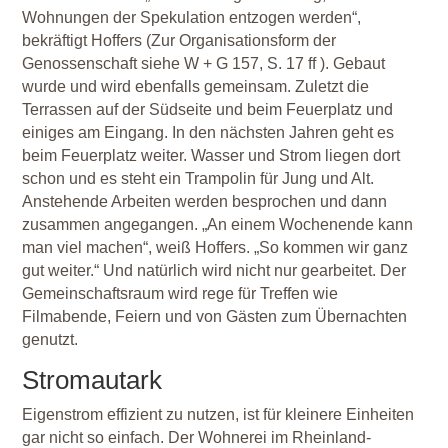
Wohnungen der Spekulation entzogen werden“,
bekräftigt Hoffers (Zur Organisationsform der
Genossenschaft siehe W + G 157, S. 17 ff ). Gebaut
wurde und wird ebenfalls gemeinsam. Zuletzt die
Terrassen auf der Südseite und beim Feuerplatz und
einiges am Eingang. In den nächsten Jahren geht es
beim Feuerplatz weiter. Wasser und Strom liegen dort
schon und es steht ein Trampolin für Jung und Alt.
Anstehende Arbeiten werden besprochen und dann
zusammen angegangen. „An einem Wochenende kann
man viel machen“, weiß Hoffers. „So kommen wir ganz
gut weiter.“ Und natürlich wird nicht nur gearbeitet. Der
Gemeinschaftsraum wird rege für Treffen wie
Filmabende, Feiern und von Gästen zum Übernachten
genutzt.
Stromautark
Eigenstrom effizient zu nutzen, ist für kleinere Einheiten
gar nicht so einfach. Der Wohnerei im Rheinland-