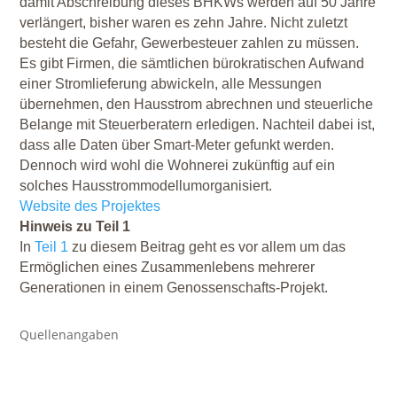
damit Abschreibung dieses BHKWs werden auf 50 Jahre
verlängert, bisher waren es zehn Jahre. Nicht zuletzt
besteht die Gefahr, Gewerbesteuer zahlen zu müssen.
Es gibt Firmen, die sämtlichen bürokratischen Aufwand
einer Stromlieferung abwickeln, alle Messungen
übernehmen, den Hausstrom abrechnen und steuerliche
Belange mit Steuerberatern erledigen. Nachteil dabei ist,
dass alle Daten über Smart-Meter gefunkt werden.
Dennoch wird wohl die Wohnerei zukünftig auf ein
solches Hausstrommodellumorganisiert.
Website des Projektes
Hinweis zu Teil 1
In
Teil 1
zu diesem Beitrag geht es vor allem um das
Ermöglichen eines Zusammenlebens mehrerer
Generationen in einem Genossenschafts-Projekt.
Quellenangaben