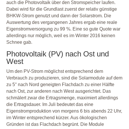
auch die Photovoltaik über den Stromspeicher laufen.
Dabei wird für die Grundlast zuerst der relativ günstige
BHKW-Strom genutzt und dann der Solarstrom. Die
Auswertung des vergangenen Jahres ergab eine reale
Eigenstromversorgung zu 99 %. Eine so gute Quote war
allerdings nur möglich, weil es im Winter 2016 keinen
Schnee gab.
Photovoltaik (PV) nach Ost und
West
Um den PV-Strom möglichst entsprechend dem
Verbrauch zu produzieren, sind die Solarmodule auf dem
zu 5° nach Nord geneigten Flachdach zu einer Hälfte
nach Ost, zur anderen nach West ausgerichtet. Das
schmälert zwar die Ertragsmenge, maximiert allerdings
die Ertragsdauer. Im Juli bedeutet das eine
Eigenstromproduktion von morgens 6 bis abends 22 Uhr,
im Winter entsprechend kürzer. Aus ökologischen
Gründen ist das Flachdach begrünt. Die Module