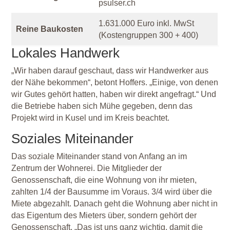
psulser.ch
1.631.000 Euro inkl. MwSt
Reine Baukosten
(Kostengruppen 300 + 400)
Lokales Handwerk
„Wir haben darauf geschaut, dass wir Handwerker aus
der Nähe bekommen“, betont Hoffers. „Einige, von denen
wir Gutes gehört hatten, haben wir direkt angefragt.“ Und
die Betriebe haben sich Mühe gegeben, denn das
Projekt wird in Kusel und im Kreis beachtet.
Soziales Miteinander
Das soziale Miteinander stand von Anfang an im
Zentrum der Wohnerei. Die Mitglieder der
Genossenschaft, die eine Wohnung von ihr mieten,
zahlten 1/4
der Bausumme im Voraus. 3/4
wird über die
Miete abgezahlt. Danach geht die Wohnung aber nicht in
das Eigentum des Mieters über, sondern gehört der
Genossenschaft. „Das ist uns ganz wichtig, damit die