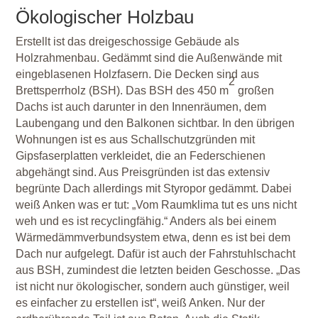
Ökologischer Holzbau
Erstellt ist das dreigeschossige Gebäude als
Holzrahmenbau. Gedämmt sind die Außenwände mit
eingeblasenen Holzfasern. Die Decken sind aus
2
Brettsperrholz (BSH). Das BSH des 450 m
großen
Dachs ist auch darunter in den Innenräumen, dem
Laubengang und den Balkonen sichtbar. In den übrigen
Wohnungen ist es aus Schallschutzgründen mit
Gipsfaserplatten verkleidet, die an Federschienen
abgehängt sind. Aus Preisgründen ist das extensiv
begrünte Dach allerdings mit Styropor gedämmt. Dabei
weiß Anken was er tut: „Vom Raumklima tut es uns nicht
weh und es ist recyclingfähig.“ Anders als bei einem
Wärmedämmverbundsystem etwa, denn es ist bei dem
Dach nur aufgelegt. Dafür ist auch der Fahrstuhlschacht
aus BSH, zumindest die letzten beiden Geschosse. „Das
ist nicht nur ökologischer, sondern auch günstiger, weil
es einfacher zu erstellen ist“, weiß Anken. Nur der