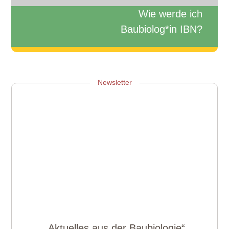
Wie werde ich
Baubiolog*in IBN?
Zum Info-Webinar anmelden
Newsletter
„Aktuelles aus der Baubiologie“