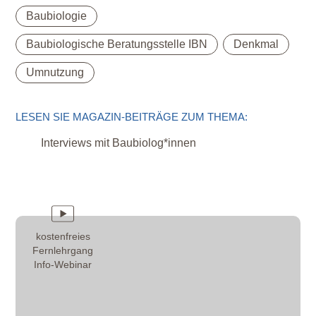
,
Baubiologie
,
,
Baubiologische Beratungsstelle IBN
Denkmal
Umnutzung
LESEN SIE MAGAZIN-BEITRÄGE ZUM THEMA:
Interviews mit Baubiolog*innen
kostenfreies
Fernlehrgang
Info-Webinar