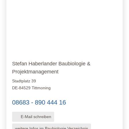
Stefan Haberlander Baubiologie &
Projektmanagement
Stadtplatz 39
DE-84529 Tittmoning
08683 - 890 444 16
E-Mail schreiben
weitere Infos im Baubiologie Verzeichnis