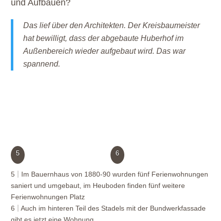
und Aufbauen?
Das lief über den Architekten. Der Kreisbaumeister
hat bewilligt, dass der abgebaute Huberhof im
Außenbereich wieder aufgebaut wird. Das war
spannend.
5
6
5
Im Bauernhaus von 1880-90 wurden fünf Ferienwohnungen
saniert und umgebaut, im Heuboden finden fünf weitere
Ferienwohnungen Platz
6
Auch im hinteren Teil des Stadels mit der Bundwerkfassade
gibt es jetzt eine Wohnung