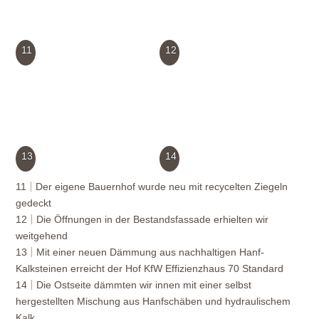
11
12
13
14
11
Der eigene Bauernhof wurde neu mit recycelten Ziegeln
gedeckt
12
Die Öffnungen in der Bestandsfassade erhielten wir
weitgehend
13
Mit einer neuen Dämmung aus nachhaltigen Hanf-
Kalksteinen erreicht der Hof KfW Effizienzhaus 70 Standard
14
Die Ostseite dämmten wir innen mit einer selbst
hergestellten Mischung aus Hanfschäben und hydraulischem
Kalk